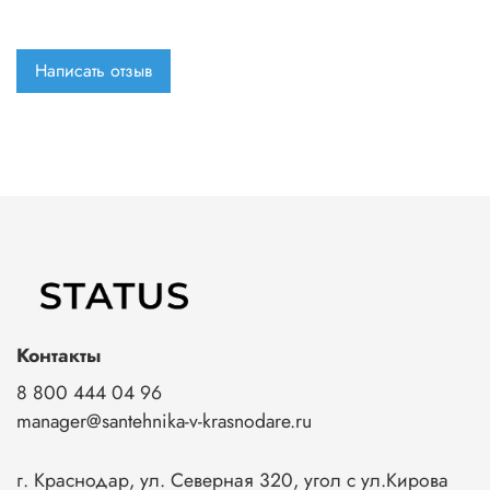
Написать отзыв
Контакты
8 800 444 04 96
manager@santehnika-v-krasnodare.ru
г. Краснодар, ул. Северная 320, угол с ул.Кирова