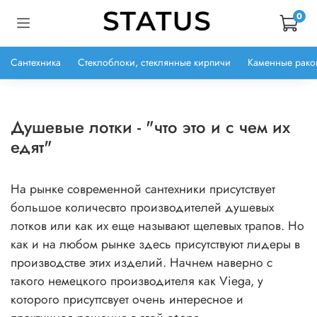
0
Сантехника
Стеклоблоки, стеклянные кирпичи
Каменные рако
Душевые лотки - "что это и с чем их
едят"
На рынке современной сантехники присутствует
большое количесвто производителей душевых
лотков или как их еще называют щелевых трапов. Но
как и на любом рынке здесь присутствуют лидеры в
производстве этих изделий. Начнем наверно с
такого немецкого производителя как Viega, у
которого присуттсвует очень интересное и