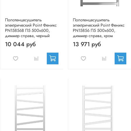
Полотенцесушитель
Полотенцесушитель
электрический Point Феникс
электрический Point Феникс
PN15856B П5 500x600,
PN15856 П5 500x600,
диммер справа, черный
диммер справа, хром
10 044 руб
13 971 руб