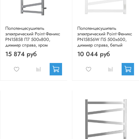
Полотенцесушитель
Полотенцесушитель
электрический Point Феникс
электрический Point Феникс
PN15858 П7 500x800,
PN15856W П5 500x600,
диммер справа, хром
диммер справа, белый
15 874 руб
10 044 руб