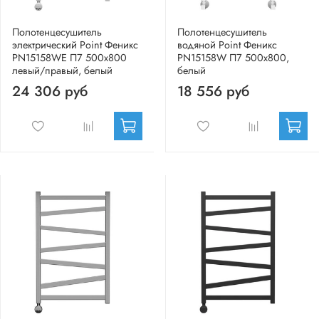
Полотенцесушитель
Полотенцесушитель
электрический Point Феникс
водяной Point Феникс
PN15158WE П7 500x800
PN15158W П7 500x800,
левый/правый, белый
белый
24 306 руб
18 556 руб