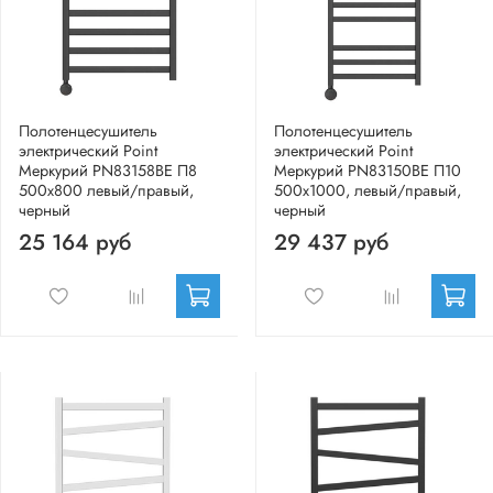
Полотенцесушитель
Полотенцесушитель
электрический Point
электрический Point
Меркурий PN83158BE П8
Меркурий PN83150BE П10
500x800 левый/правый,
500x1000, левый/правый,
черный
черный
25 164 руб
29 437 руб