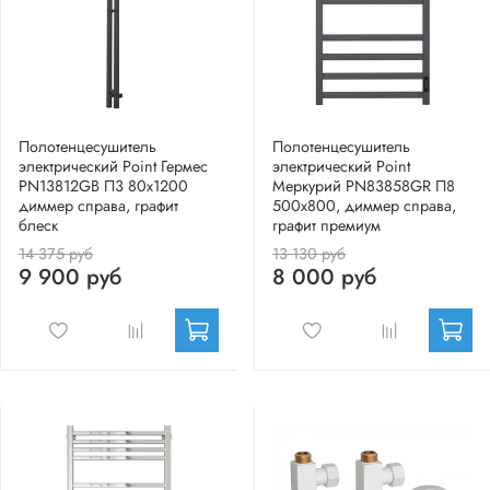
Полотенцесушитель
Полотенцесушитель
электрический Point Гермес
электрический Point
PN13812GB П3 80x1200
Меркурий PN83858GR П8
диммер справа, графит
500x800, диммер справа,
блеск
графит премиум
14 375 руб
13 130 руб
9 900 руб
8 000 руб