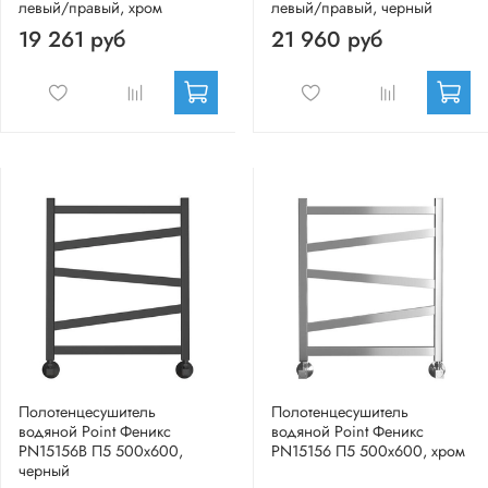
левый/правый, хром
левый/правый, черный
19 261 руб
21 960 руб
Полотенцесушитель
Полотенцесушитель
водяной Point Феникс
водяной Point Феникс
PN15156B П5 500x600,
PN15156 П5 500x600, хром
черный