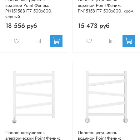
водяной Point Феникс
водяной Point Феникс
PN15158B П7 500x800,
PN15158 П7 500x800, хром
черный
18 556 руб
15 473 руб
Полотенцесушитель
Полотенцесушитель
электрический Point Феникс
водяной Point Феникс