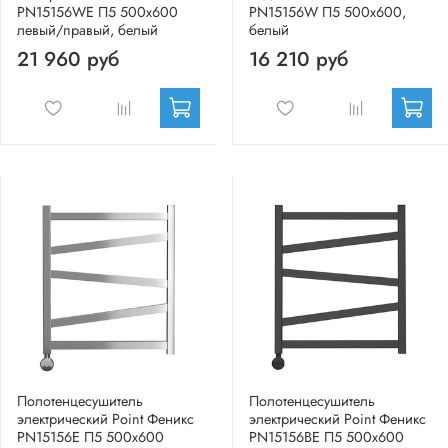
PN15156WE П5 500x600
PN15156W П5 500x600,
левый/правый, белый
белый
21 960 руб
16 210 руб
Полотенцесушитель
Полотенцесушитель
электрический Point Феникс
электрический Point Феникс
PN15156E П5 500x600
PN15156BE П5 500x600