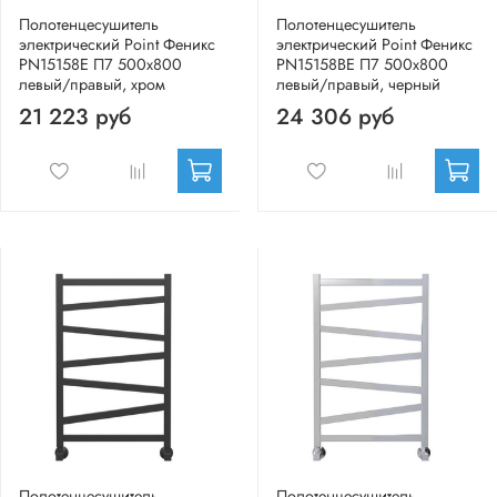
Полотенцесушитель
Полотенцесушитель
электрический Point Феникс
электрический Point Феникс
PN15158E П7 500x800
PN15158BE П7 500x800
левый/правый, хром
левый/правый, черный
21 223 руб
24 306 руб
Полотенцесушитель
Полотенцесушитель