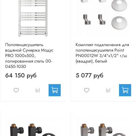
Полотенцесушитель
Комплект подключения для
водяной Сунержа Модус
полотенцесушителя Point
PRO 1000x500,
PN00012W 3/4"х1/2" г/ш
полированная сталь 00-
(квадрат), белый
0450-1050
64 150 руб
5 077 руб