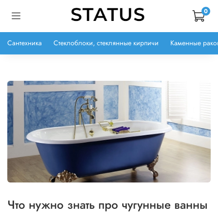
0
Сантехника
Стеклоблоки, стеклянные кирпичи
Каменные рако
Что нужно знать про чугунные ванны