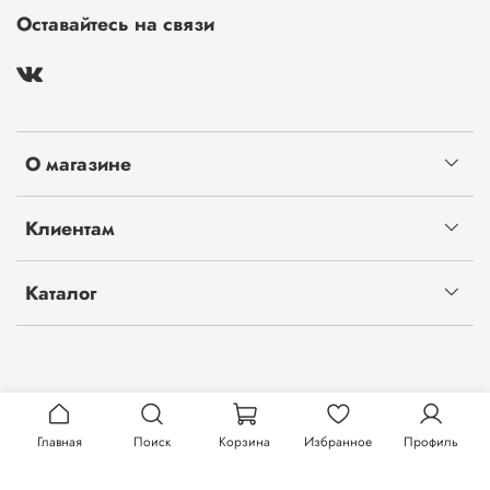
Оставайтесь на связи
О магазине
Клиентам
Каталог
Главная
Поиск
Корзина
Избранное
Профиль