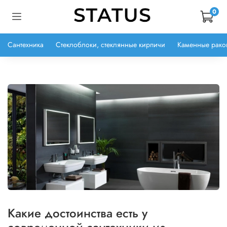
0
Сантехника
Стеклоблоки, стеклянные кирпичи
Каменные рако
Какие достоинства есть у