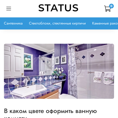
0
Сантехника
Стеклоблоки, стеклянные кирпичи
Каменные рако
В каком цвете оформить ванную