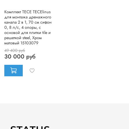
Комплект TECE TECElinus
для монтажа дренажного
канала 2 в 1, 70 см сифон
0, 8 л/с, 4 опоры, с
основой для плитки tile и
решеткой steel, Хром
матовый 15103079
49 400 руб
30 000 руб