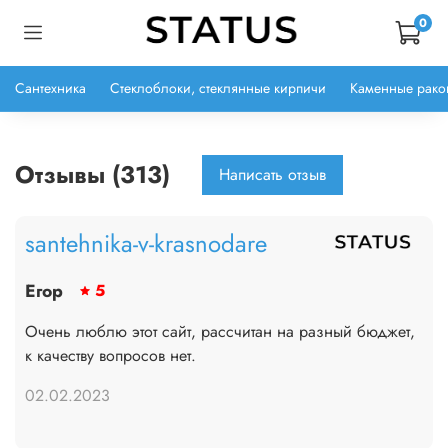
0
Сантехника
Стеклоблоки, стеклянные кирпичи
Каменные рако
Отзывы (313)
Написать отзыв
santehnika-v-krasnodare
Егор
5
Очень люблю этот сайт, рассчитан на разный бюджет,
к качеству вопросов нет.
02.02.2023