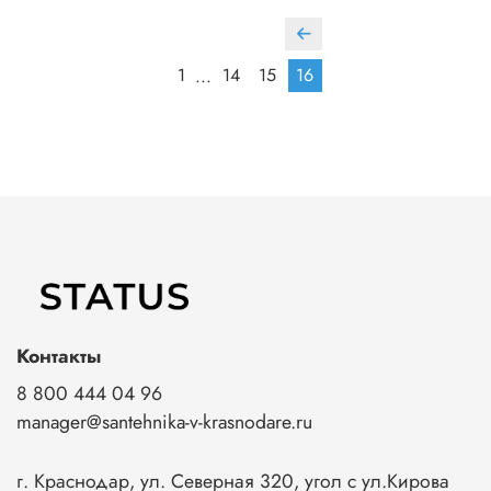
1
14
15
16
...
Контакты
8 800 444 04 96
manager@santehnika-v-krasnodare.ru
г. Краснодар, ул. Северная 320, угол с ул.Кирова