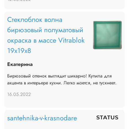
Стеклоблок волна
бирюзовый полуматовый
окраска в массе Vitrablok
19x19x8
Екатерина
Бирюзовый оттенок выглядит шикарно! Купила для
акцента в интерьере кухни. Легко моется, не тускнеет.
16.05.2022
santehnika-v-krasnodare