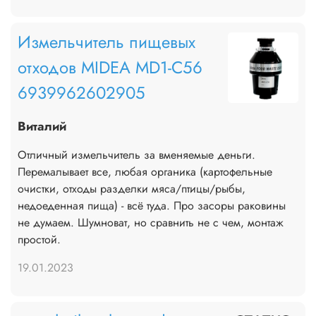
Измельчитель пищевых
отходов MIDEA MD1-C56
6939962602905
Виталий
Отличный измельчитель за вменяемые деньги.
Перемалывает все, любая органика (картофельные
очистки, отходы разделки мяса/птицы/рыбы,
недоеденная пища) - всё туда. Про засоры раковины
не думаем. Шумноват, но сравнить не с чем, монтаж
простой.
19.01.2023