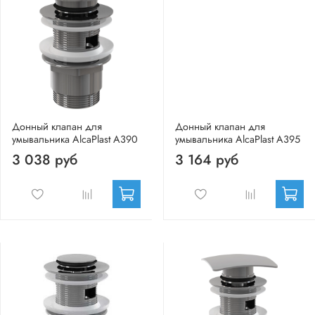
Донный клапан для
Донный клапан для
умывальника AlcaPlast A390
умывальника AlcaPlast A395
3 038 руб
3 164 руб