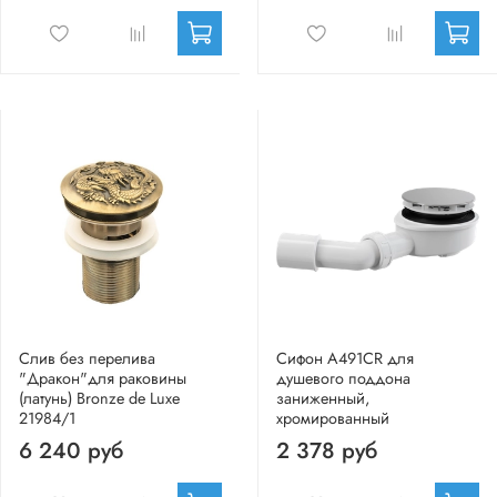
Слив без перелива
Сифон A491CR для
"Дракон"для раковины
душевого поддона
(латунь) Bronze de Luxe
заниженный,
21984/1
хромированный
6 240 руб
2 378 руб