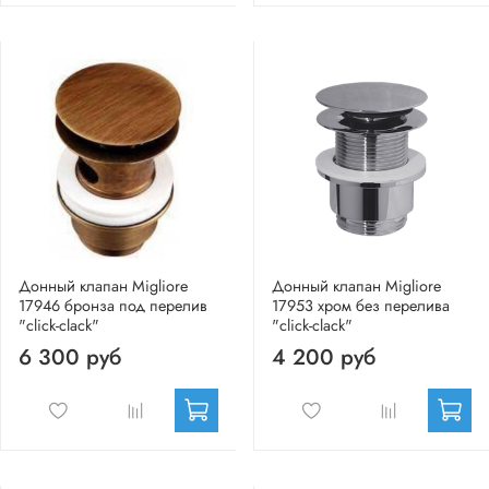
Донный клапан Migliore
Донный клапан Migliore
17946 бронза под перелив
17953 хром без перелива
"click-clack"
"click-clack"
6 300 руб
4 200 руб