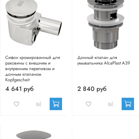
Сифон хромированный для
Донный клапан для
раковины с внешним и
умывальника AlcaPlast A39
внутренним переливом и
донным клапаном
Kopfgescheit
4 641 руб
2 840 руб