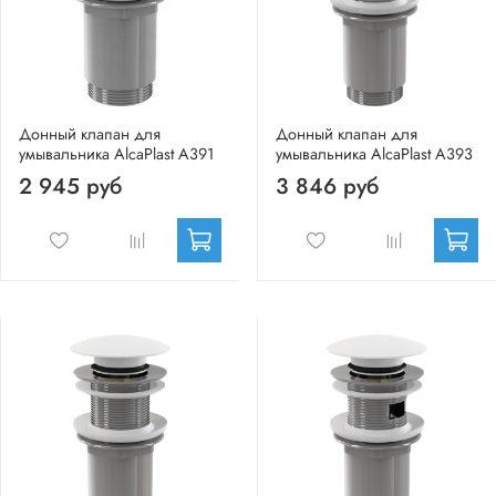
Донный клапан для
Донный клапан для
умывальника AlcaPlast A391
умывальника AlcaPlast A393
2 945 руб
3 846 руб