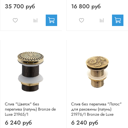
35 700 руб
16 800 руб
Слив "Цветок" без
Слив без перелива "Лотос"
перелива (латунь) Bronze de
для раковины (латунь)
Luxe 21965/1
21976/1 Bronze de Luxe
6 240 руб
6 240 руб