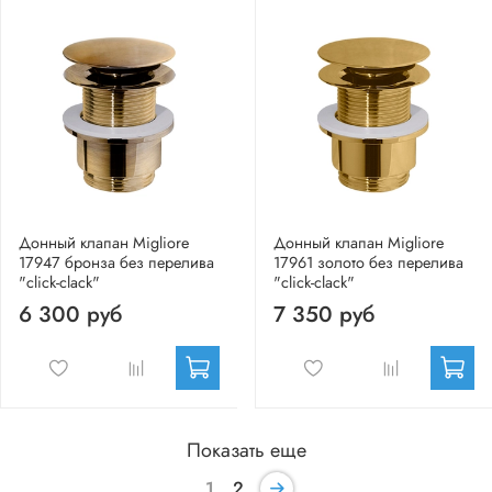
Донный клапан Migliore
Донный клапан Migliore
17947 бронза без перелива
17961 золото без перелива
"click-clack"
"click-clack"
6 300 руб
7 350 руб
Показать еще
1
2