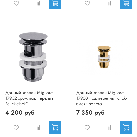
Донный клапан Migliore
Донный клапан Migliore
17952 хром под перелив
17960 под перелив "click-
"click-clack"
clack" золото
4 200 руб
7 350 руб