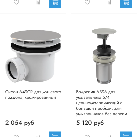
Сифон A49CR для душевого
Водослив A396 для
поддона, хромированный
умывальника 5/4
цельнометаллический с
большой пробкой, для
умывальников без перели
2 054 руб
5 120 руб