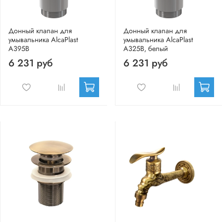
Донный клапан для
Донный клапан для
умывальника AlcaPlast
умывальника AlcaPlast
A395B
A325B, белый
6 231 руб
6 231 руб