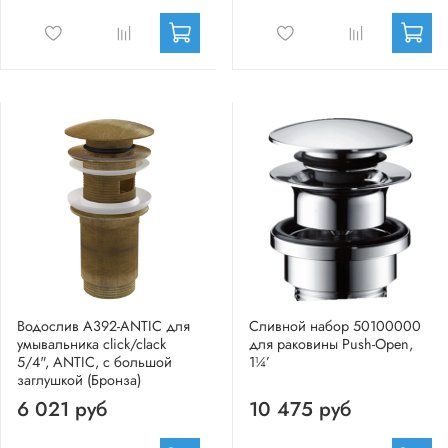
Водослив A392-ANTIC для
Сливной набор 50100000
умывальника click/clack
для раковины Push-Open,
5/4", ANTIC, с большой
1¼’
заглушкой (Бронза)
6 021 руб
10 475 руб