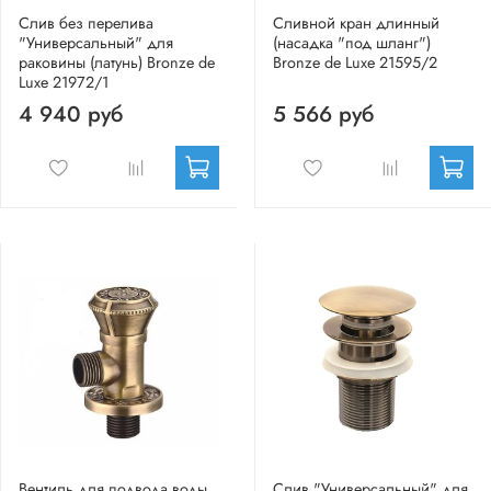
Слив без перелива
Сливной кран длинный
"Универсальный" для
(насадка "под шланг")
раковины (латунь) Bronze de
Bronze de Luxe 21595/2
Luxe 21972/1
4 940 руб
5 566 руб
Вентиль для подвода воды
Слив "Универсальный" для