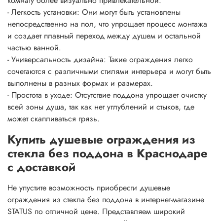
комнату более визуально привлекательной.
- Легкость установки: Они могут быть установлены
непосредственно на пол, что упрощает процесс монтажа
и создает плавный переход между душем и остальной
частью ванной.
- Универсальность дизайна: Такие ограждения легко
сочетаются с различными стилями интерьера и могут быть
выполнены в разных формах и размерах.
- Простота в уходе: Отсутствие поддона упрощает очистку
всей зоны душа, так как нет углублений и стыков, где
может скапливаться грязь.
Купить душевые ограждения из
стекла без поддона в Краснодаре
с доставкой
Не упустите возможность приобрести душевые
ограждения из стекла без поддона в интернет-магазине
STATUS по отличной цене. Представляем широкий