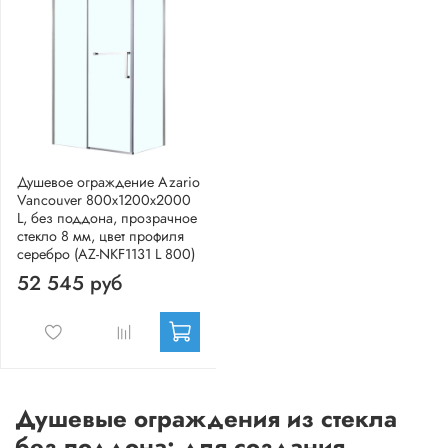
Душевое ограждение Azario
Vancouver 800х1200х2000
L, без поддона, прозрачное
стекло 8 мм, цвет профиля
серебро (AZ-NKF1131 L 800)
52 545 руб
Душевые ограждения из стекла
без поддона: для создания