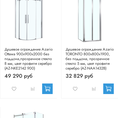
Душевое ограждение Azario
Душевое ограждение Azario
Ottawa 900х900х2000 без
TORONTO 800х800х1900,
поддона,прозрачное стекло
без поддона, прозрачное
8 мм, цвет профиля серебро
стекло 5 мм, цвет профиля
(AZ-NKE2142 900)
серебро (AZ-NAA1432B)
49 290 руб
32 829 руб