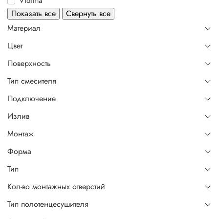
Vidima
Показать все
Свернуть все
Материал
Цвет
Поверхность
Тип смесителя
Подключение
Излив
Монтаж
Форма
Тип
Кол-во монтажных отверстий
Тип полотенцесушителя