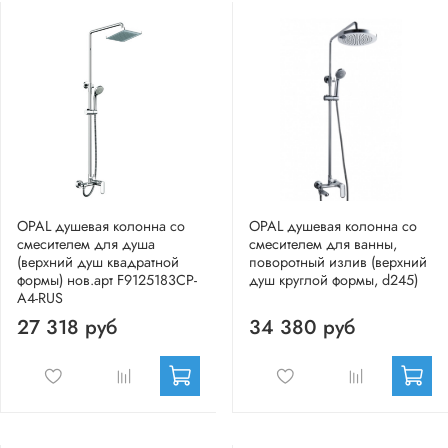
OPAL душевая колонна со
OPAL душевая колонна со
смесителем для душа
смесителем для ванны,
(верхний душ квадратной
поворотный излив (верхний
формы) нов.арт F9125183CP-
душ круглой формы, d245)
A4-RUS
27 318 руб
34 380 руб