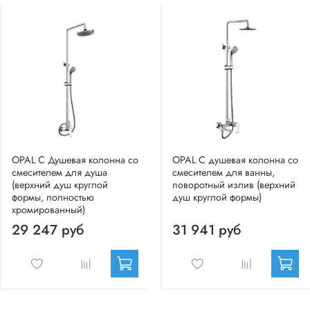
OPAL C Душевая колонна со
OPAL C душевая колонна со
смесителем для душа
смесителем для ванны,
(верхний душ круглой
поворотный излив (верхний
формы, полностью
душ круглой формы)
хромированный)
29 247 руб
31 941 руб