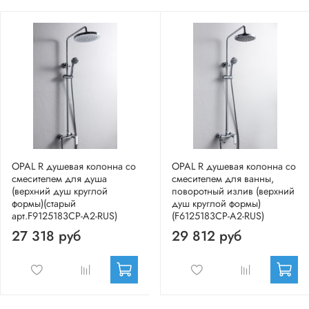
OPAL R душевая колонна со
OPAL R душевая колонна со
смесителем для душа
смесителем для ванны,
(верхний душ круглой
поворотный излив (верхний
формы)(старый
душ круглой формы)
арт.F9125183CP-A2-RUS)
(F6125183CP-A2-RUS)
27 318 руб
29 812 руб