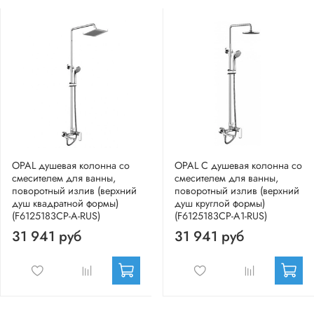
OPAL душевая колонна со
OPAL C душевая колонна со
смесителем для ванны,
смесителем для ванны,
поворотный излив (верхний
поворотный излив (верхний
душ квадратной формы)
душ круглой формы)
(F6125183CP-A-RUS)
(F6125183CP-A1-RUS)
31 941 руб
31 941 руб