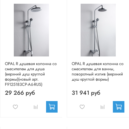
OPAL R душевая колонна со
OPAL R душевая колонна со
смесителем для душа
смесителем для ванны,
(верхний душ круглой
поворотный излив (верхний
формы)(новый арт.
душ круглой формы)
F9125183CP-A6-RUS)
29 266 руб
31 941 руб