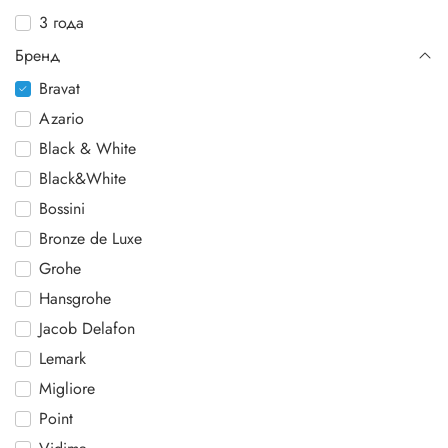
3 года
Бренд
Bravat
Azario
Black & White
Black&White
Bossini
Bronze de Luxe
Grohe
Hansgrohe
Jacob Delafon
Lemark
Migliore
Point