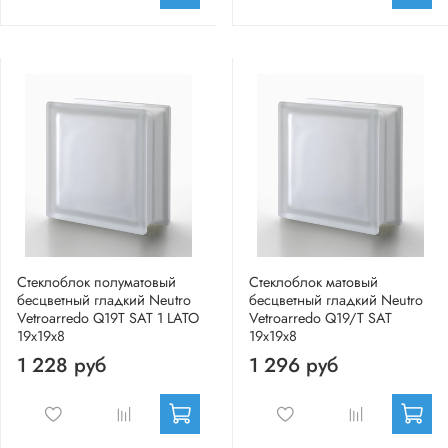
Стеклоблок полуматовый
Стеклоблок матовый
бесцветный гладкий Neutro
бесцветный гладкий Neutro
Vetroarredo Q19T SAT 1 LATO
Vetroarredo Q19/T SAT
19x19x8
19x19x8
1 228 руб
1 296 руб