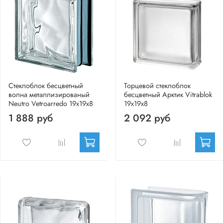
Стеклоблок бесцветный
Торцевой стеклоблок
волна металлизированый
бесцветный Арктик Vitrablok
Neutro Vetroarredo 19x19x8
19x19x8
1 888 руб
2 092 руб