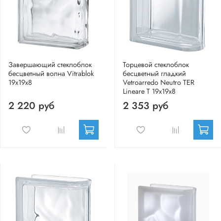
Завершающий стеклоблок
Торцевой стеклоблок
бесцветный волна Vitrablok
бесцветный гладкий
19x19x8
Vetroarredo Neutro TER
Lineare T 19x19x8
2 220 руб
2 353 руб