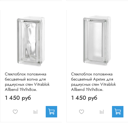
Стеклоблок половинка
Стеклоблок половинка
бесцветный волна для
бесцветный Арктик для
радиусных стен Vitrablok
радиусных стен Vitrablok
Allbend 19х9х8см.
Allbend 19х9х8см.
1 450 руб
1 450 руб