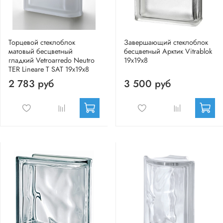
Торцевой стеклоблок
Завершающий стеклоблок
матовый бесцветный
бесцветный Арктик Vitrablok
гладкий Vetroarredo Neutro
19x19x8
TER Lineare T SAT 19x19x8
2 783 руб
3 500 руб