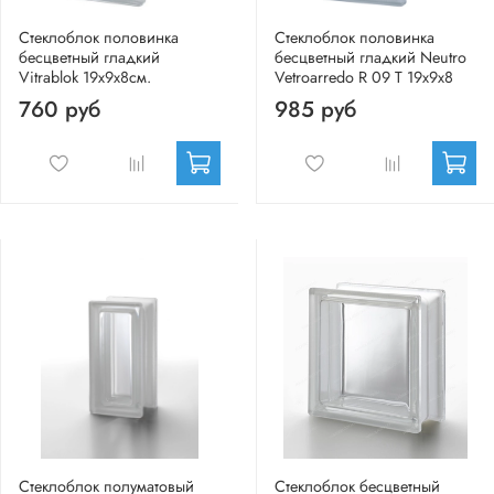
Стеклоблок половинка
Стеклоблок половинка
бесцветный гладкий
бесцветный гладкий Neutro
Vitrablok 19х9х8см.
Vetroarredo R 09 T 19x9x8
760 руб
985 руб
Стеклоблок полуматовый
Стеклоблок бесцветный