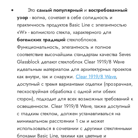
Это
самый популярный
и
востребованный
узор
- волна,
сочетает в себе солидность и
практичность продуктов Basic Line с элегантностью
«W» - волнистого стекла, характерного для
богемских традиций
стеклоблоков.
Функциональность, элегантность и полное
соответствие высочайшим стандартам качества Seves
Glassblock делают стеклоблок Clear 1919/8 Wave
идеальным материалом для архитектурных проектов
как внутри, так и снаружи.
Clear 1919/8 Wave
,
доступный с тремя вариантами отделки (прозрачная,
пескоструйная обработка с одной или обеих
сторон), подходит для всех возможных требований к
освещенности. Clear 1919/8 Wave, также доступный
с гладким стеклом, должен устанавливаться на
минимальном расстоянии 1 см и может
использоваться в сочетании с другими стеклянными
блоками Basic Line, такими как цветные и