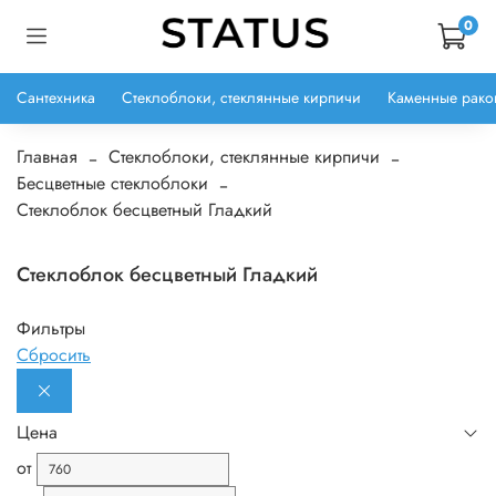
0
Сантехника
Стеклоблоки, стеклянные кирпичи
Каменные рако
Главная
Стеклоблоки, стеклянные кирпичи
Бесцветные стеклоблоки
Стеклоблок бесцветный Гладкий
Стеклоблок бесцветный Гладкий
Фильтры
Сбросить
Цена
от