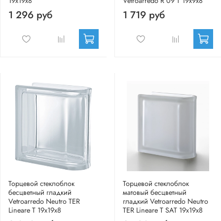
19x19x8
Vetroarredo R 09 T 19x9x8
1 296 руб
1 719 руб
Торцевой стеклоблок
Торцевой стеклоблок
бесцветный гладкий
матовый бесцветный
Vetroarredo Neutro TER
гладкий Vetroarredo Neutro
Lineare T 19x19x8
TER Lineare T SAT 19x19x8