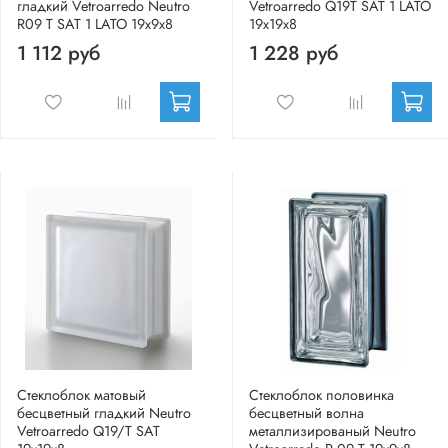
гладкий Vetroarredo Neutro
Vetroarredo Q19T SAT 1 LATO
R09 T SAT 1 LATO 19x9x8
19x19x8
1 112 руб
1 228 руб
Стеклоблок матовый
Стеклоблок половинка
бесцветный гладкий Neutro
бесцветный волна
Vetroarredo Q19/T SAT
металлизированый Neutro