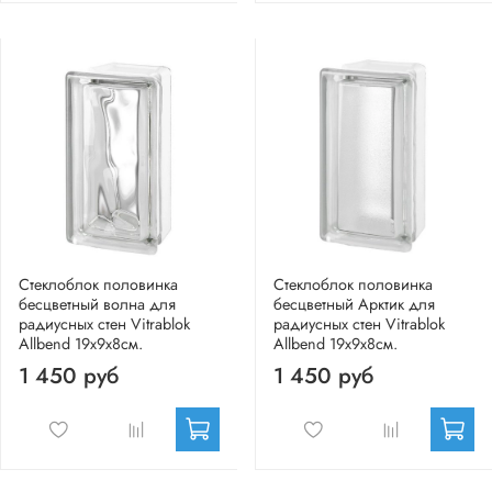
Стеклоблок половинка
Стеклоблок половинка
бесцветный волна для
бесцветный Арктик для
радиусных стен Vitrablok
радиусных стен Vitrablok
Allbend 19х9х8см.
Allbend 19х9х8см.
1 450 руб
1 450 руб