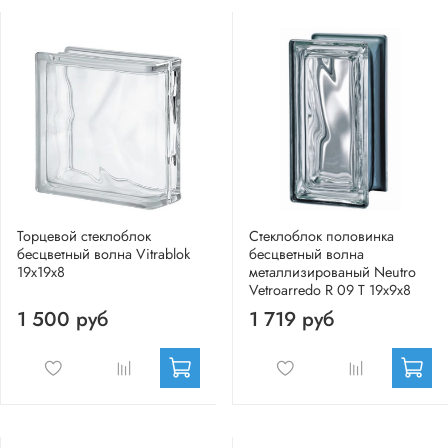
Торцевой стеклоблок
Стеклоблок половинка
бесцветный волна Vitrablok
бесцветный волна
19x19x8
металлизированый Neutro
Vetroarredo R 09 T 19x9x8
1 500 руб
1 719 руб