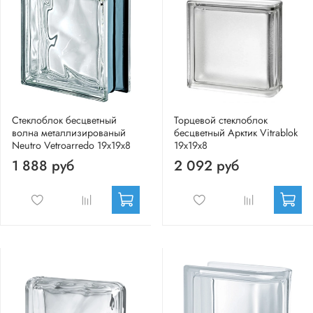
Стеклоблок бесцветный
Торцевой стеклоблок
волна металлизированый
бесцветный Арктик Vitrablok
Neutro Vetroarredo 19x19x8
19x19x8
1 888 руб
2 092 руб