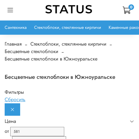
0
Сантехника
Стеклоблоки, стеклянные кирпичи
Каменные рако
Главная
Стеклоблоки, стеклянные кирпичи
Бесцветные стеклоблоки
Бесцветные стеклоблоки в Южноуральске
Бесцветные стеклоблоки в Южноуральске
Фильтры
Сбросить
Цена
от