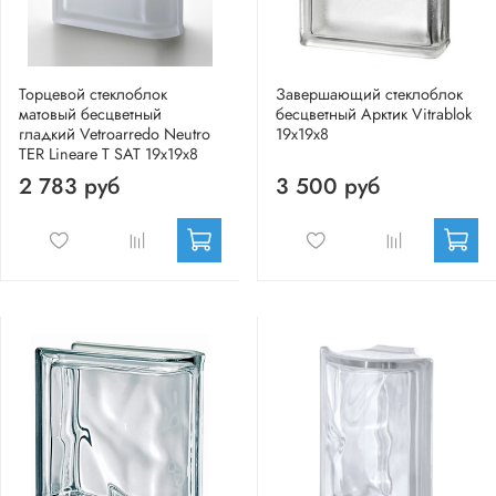
Торцевой стеклоблок
Завершающий стеклоблок
матовый бесцветный
бесцветный Арктик Vitrablok
гладкий Vetroarredo Neutro
19x19x8
TER Lineare T SAT 19x19x8
2 783 руб
3 500 руб