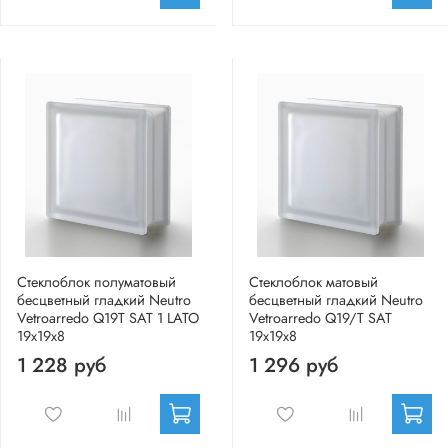
Стеклоблок полуматовый
Стеклоблок матовый
бесцветный гладкий Neutro
бесцветный гладкий Neutro
Vetroarredo Q19T SAT 1 LATO
Vetroarredo Q19/T SAT
19x19x8
19x19x8
1 228 руб
1 296 руб