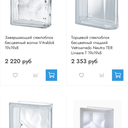
Завершающий стеклоблок
Торцевой стеклоблок
бесцветный волна Vitrablok
бесцветный гладкий
19x19x8
Vetroarredo Neutro TER
Lineare T 19x19x8
2 220 руб
2 353 руб