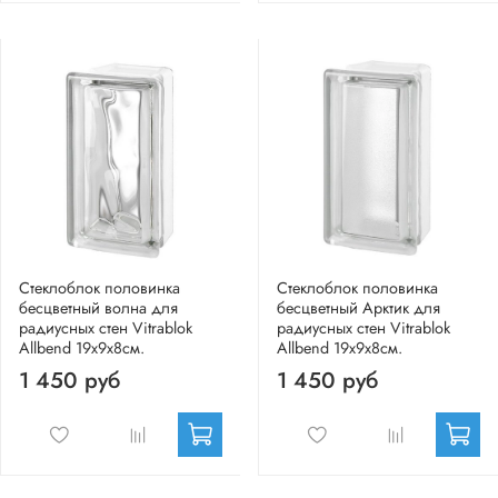
Стеклоблок половинка
Стеклоблок половинка
бесцветный волна для
бесцветный Арктик для
радиусных стен Vitrablok
радиусных стен Vitrablok
Allbend 19х9х8см.
Allbend 19х9х8см.
1 450 руб
1 450 руб