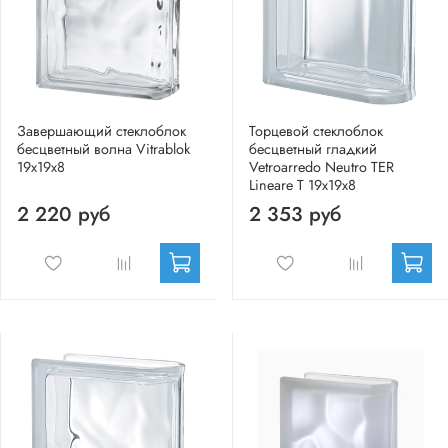
Завершающий стеклоблок
Торцевой стеклоблок
бесцветный волна Vitrablok
бесцветный гладкий
19x19x8
Vetroarredo Neutro TER
Lineare T 19x19x8
2 220 руб
2 353 руб