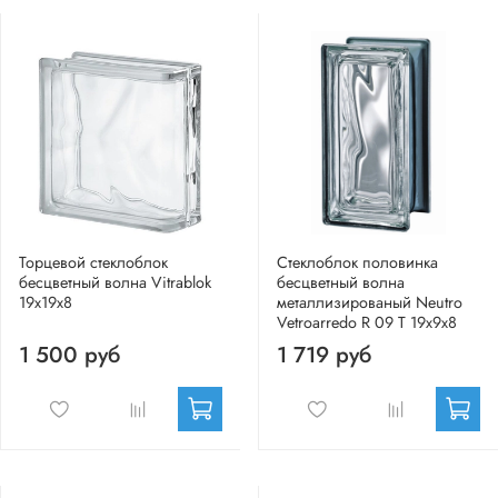
Торцевой стеклоблок
Стеклоблок половинка
бесцветный волна Vitrablok
бесцветный волна
19x19x8
металлизированый Neutro
Vetroarredo R 09 T 19x9x8
1 500 руб
1 719 руб