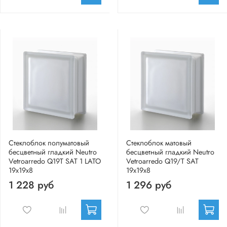
Стеклоблок полуматовый
Стеклоблок матовый
бесцветный гладкий Neutro
бесцветный гладкий Neutro
Vetroarredo Q19T SAT 1 LATO
Vetroarredo Q19/T SAT
19x19x8
19x19x8
1 228 руб
1 296 руб