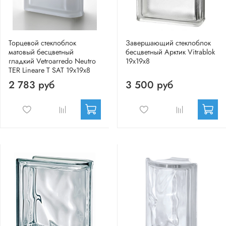
Торцевой стеклоблок
Завершающий стеклоблок
матовый бесцветный
бесцветный Арктик Vitrablok
гладкий Vetroarredo Neutro
19x19x8
TER Lineare T SAT 19x19x8
2 783 руб
3 500 руб