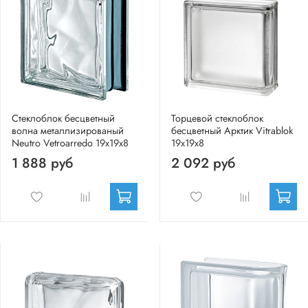
Стеклоблок бесцветный
Торцевой стеклоблок
волна металлизированый
бесцветный Арктик Vitrablok
Neutro Vetroarredo 19x19x8
19x19x8
1 888 руб
2 092 руб