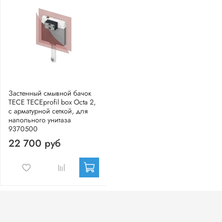
Застенный смывной бачок
TECE TECEprofil box Octa 2,
с арматурной сеткой, для
напольного унитаза
9370500
22 700 руб