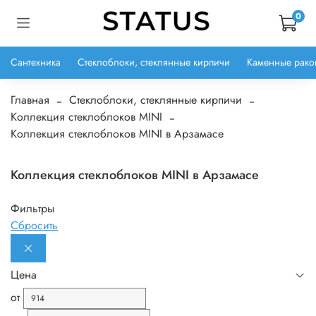
0
Сантехника
Стеклоблоки, стеклянные кирпичи
Каменные рако
Главная
Стеклоблоки, стеклянные кирпичи
Коллекция стеклоблоков MINI
Коллекция стеклоблоков MINI в Арзамасе
Коллекция стеклоблоков MINI в Арзамасе
Фильтры
Сбросить
Цена
от