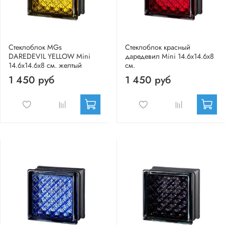
Стеклоблок MGs
Стеклоблок красный
DAREDEVIL YELLOW Mini
даредевил Mini 14.6x14.6x8
14.6x14.6x8 см. желтый
см.
1 450 руб
1 450 руб