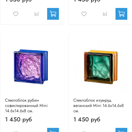
Стеклоблок рубин
Стеклоблок изумруд
софистированный Mini
веганский Mini 14.6x14.6x8
14.6x14.6x8 см.
см.
1 450 руб
1 450 руб