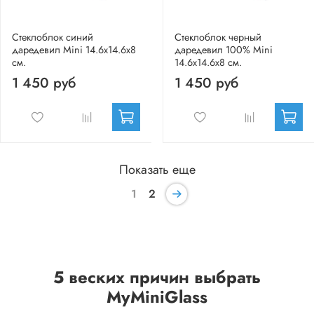
Стеклоблок синий
Стеклоблок черный
даредевил Mini 14.6x14.6x8
даредевил 100% Mini
см.
14.6x14.6x8 см.
1 450 руб
1 450 руб
Показать еще
1
2
5 веских причин выбрать
MyMiniGlass