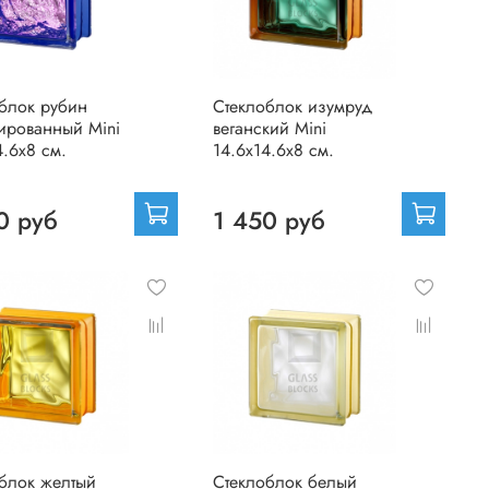
блок рубин
Стеклоблок изумруд
ированный Mini
веганский Mini
4.6x8 см.
14.6x14.6x8 см.
0 руб
1 450 руб
блок желтый
Стеклоблок белый