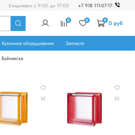
Ежедневно с 9:00 до 17:00
+7 918 111-07-17
0
0
0
0 руб
Кухонное оборудование
Запчасти
 Буйнакске