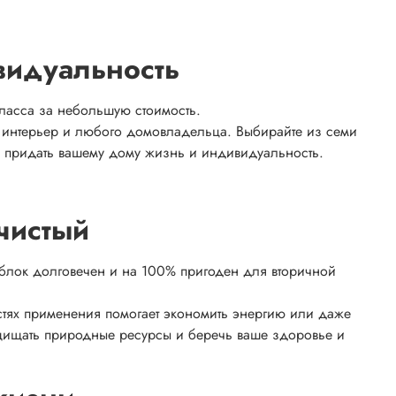
видуальность
ласса за небольшую стоимость.
ой интерьер и любого домовладельца. Выбирайте из семи
но придать вашему дому жизнь и индивидуальность.
чистый
облок долговечен и на 100% пригоден для вторичной
астях применения помогает экономить энергию или даже
ащищать природные ресурсы и беречь ваше здоровье и