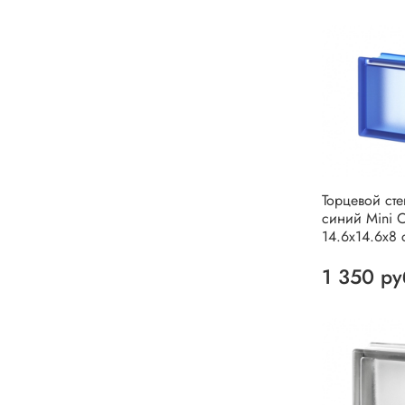
Торцевой ст
синий Mini C
14.6x14.6x8 
1 350 ру