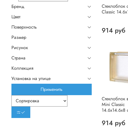
Стеклоблок 
Бренд
Classic 14.6
Цвет
Поверхность
914 руб
Размер
Рисунок
Страна
Коллекция
Установка на улице
Применить
Стеклоблок 
Mini Classic
14.6x14.6x8 
914 руб