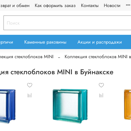
озврат и обмен
Как оформить заказ
Контакты
Новости
ирпичи
Каменные раковины
Акции и распродажи
екция стеклоблоков MINI
Коллекция стеклоблоков MINI в
ия стеклоблоков MINI в Буйнакске