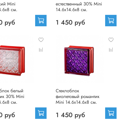
кий Mini
естественный 30% Mini
4.6x8 см.
14.6x14.6x8 см.
0 руб
1 450 руб
блок белый
Стеклоблок
ик 30% Mini
фиолетовый романтик
4.6x8 см.
Mini 14.6x14.6x8 см.
0 руб
1 450 руб