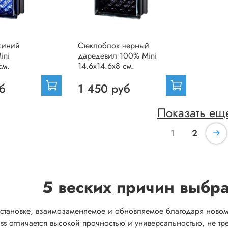
синий
Стеклоблок черный
ini
даредевил 100% Mini
см.
14.6x14.6x8 см.
б
1 450 руб
Показать ещ
1
2
5 веских причин выбра
установке, взаимозаменяемое и обновляемое благодаря новом
ss отличается высокой прочностью и универсальностью, не тре