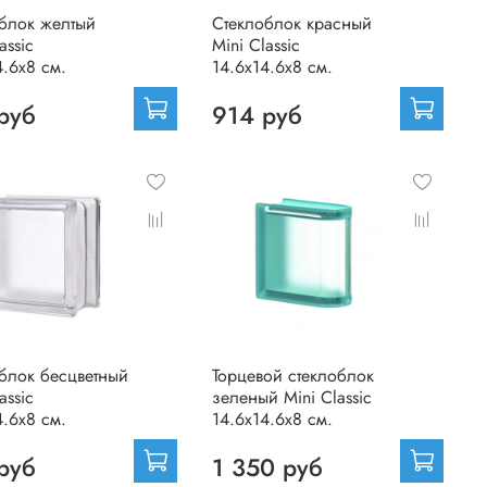
блок желтый
Стеклоблок красный
assic
Mini Classic
4.6x8 см.
14.6x14.6x8 см.
руб
914 руб
блок бесцветный
Торцевой стеклоблок
assic
зеленый Mini Classic
4.6x8 см.
14.6x14.6x8 см.
руб
1 350 руб