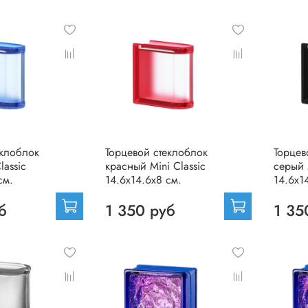
еклоблок
Торцевой стеклоблок
Торцев
lassic
красный Mini Classic
серый 
см.
14.6x14.6x8 см.
14.6x1
б
1 350 руб
1 35