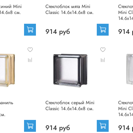
синий Mini
Стеклоблок мята Mini
Стекло
x14.6x8 см.
Classic 14.6x14.6x8 см.
Mini Cl
14.6x1
914 руб
914 
ваниль
Стеклоблок серый Mini
Стекло
Classic 14.6x14.6x8 см.
Mini Cl
см.
14.6x1
914 руб
914 