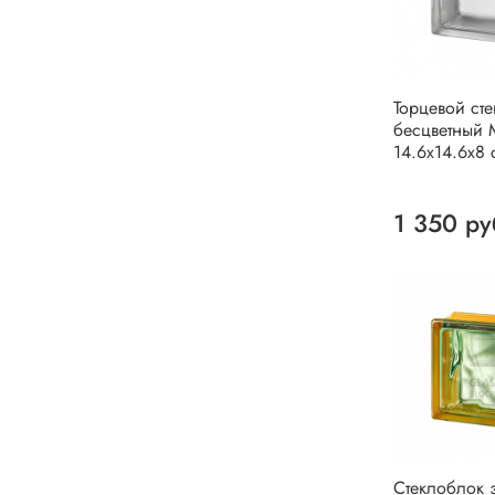
Торцевой ст
бесцветный M
14.6x14.6x8 
1 350 ру
Стеклоблок 