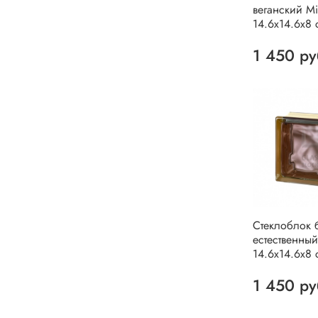
веганский Mi
14.6x14.6x8 
1 450 ру
Стеклоблок 
естественный
14.6x14.6x8 
1 450 ру