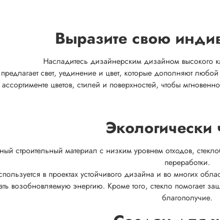
Выразите свою инди
Насладитесь дизайнерским дизайном высокого к
 предлагает свет, уединение и цвет, которые дополняют люб
в ассортименте цветов, стилей и поверхностей, чтобы мгновен
Экологически 
ный строительный материал с низким уровнем отходов, стекл
переработки.
спользуется в проектах устойчивого дизайна и во многих обл
ать возобновляемую энергию. Кроме того, стекло помогает з
благополучие.