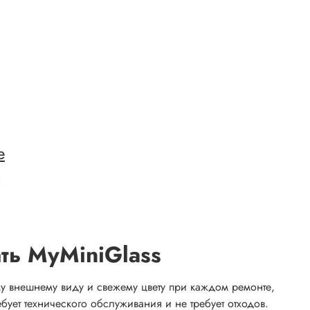
е
ть MyMiniGlass
у внешнему виду и свежему цвету при каждом ремонте,
бует технического обслуживания и не требует отходов.