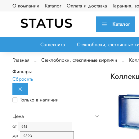
О компании
Каталог
Оплата и доставка
Гарантия, в
Каталог
Сантехника
Стеклоблоки, стеклянные к
Главная
Стеклоблоки, стеклянные кирпичи
Колл
Фильтры
Коллекц
Сбросить
Только в наличии
Цена
от
до