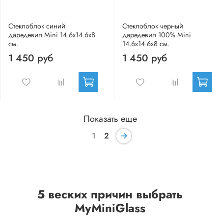
Стеклоблок синий
Стеклоблок черный
даредевил Mini 14.6x14.6x8
даредевил 100% Mini
см.
14.6x14.6x8 см.
1 450 руб
1 450 руб
Показать еще
1
2
5 веских причин выбрать
MyMiniGlass