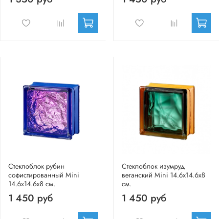
Стеклоблок рубин
Стеклоблок изумруд
софистированный Mini
веганский Mini 14.6x14.6x8
14.6x14.6x8 см.
см.
1 450 руб
1 450 руб