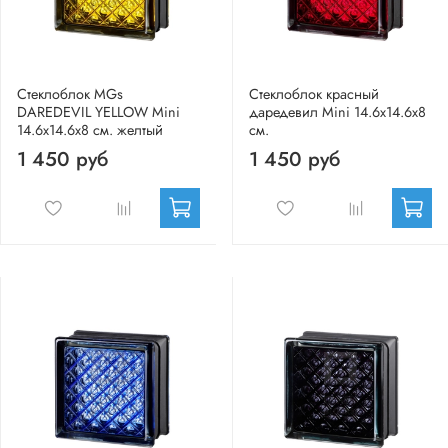
Стеклоблок MGs
Стеклоблок красный
DAREDEVIL YELLOW Mini
даредевил Mini 14.6x14.6x8
14.6x14.6x8 см. желтый
см.
1 450 руб
1 450 руб