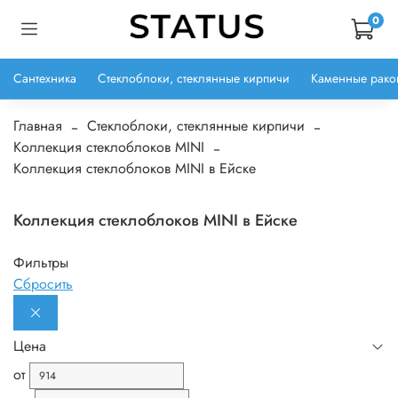
0
Сантехника
Стеклоблоки, стеклянные кирпичи
Каменные рако
Главная
Стеклоблоки, стеклянные кирпичи
Коллекция стеклоблоков MINI
Коллекция стеклоблоков MINI в Ейске
Коллекция стеклоблоков MINI в Ейске
Фильтры
Сбросить
Цена
от