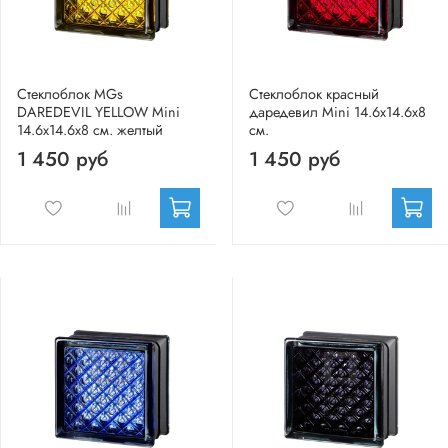
Стеклоблок MGs
Стеклоблок красный
DAREDEVIL YELLOW Mini
даредевил Mini 14.6x14.6x8
14.6x14.6x8 см. желтый
см.
1 450 руб
1 450 руб