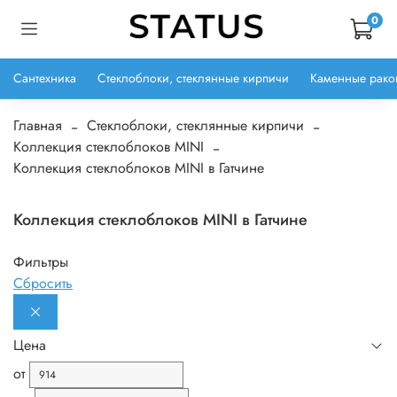
0
Сантехника
Стеклоблоки, стеклянные кирпичи
Каменные рако
Главная
Стеклоблоки, стеклянные кирпичи
Коллекция стеклоблоков MINI
Коллекция стеклоблоков MINI в Гатчине
Коллекция стеклоблоков MINI в Гатчине
Фильтры
Сбросить
Цена
от