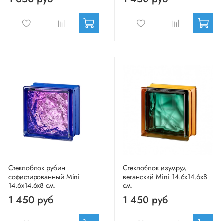
Стеклоблок рубин
Стеклоблок изумруд
софистированный Mini
веганский Mini 14.6x14.6x8
14.6x14.6x8 см.
см.
1 450 руб
1 450 руб