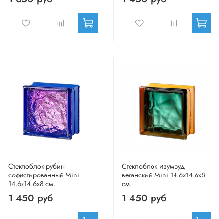
Стеклоблок рубин
Стеклоблок изумруд
софистированный Mini
веганский Mini 14.6x14.6x8
14.6x14.6x8 см.
см.
1 450 руб
1 450 руб