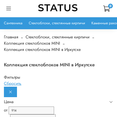
0
Сантехника
Стеклоблоки, стеклянные кирпичи
Каменные рако
Главная
Стеклоблоки, стеклянные кирпичи
Коллекция стеклоблоков MINI
Коллекция стеклоблоков MINI в Иркутске
Коллекция стеклоблоков MINI в Иркутске
Фильтры
Сбросить
Цена
от