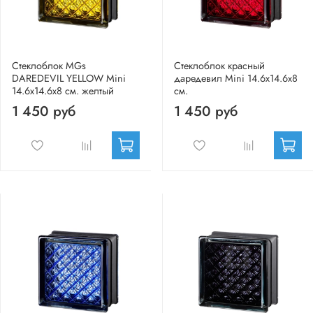
Стеклоблок MGs
Стеклоблок красный
DAREDEVIL YELLOW Mini
даредевил Mini 14.6x14.6x8
14.6x14.6x8 см. желтый
см.
1 450 руб
1 450 руб