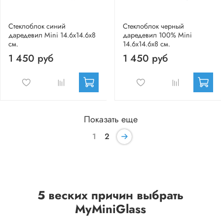
Стеклоблок синий
Стеклоблок черный
даредевил Mini 14.6x14.6x8
даредевил 100% Mini
см.
14.6x14.6x8 см.
1 450 руб
1 450 руб
Показать еще
1
2
5 веских причин выбрать
MyMiniGlass