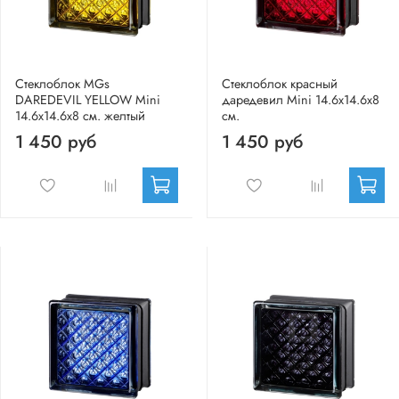
Стеклоблок MGs
Стеклоблок красный
DAREDEVIL YELLOW Mini
даредевил Mini 14.6x14.6x8
14.6x14.6x8 см. желтый
см.
1 450 руб
1 450 руб