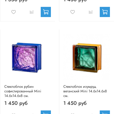
Стеклоблок рубин
Стеклоблок изумруд
софистированный Mini
веганский Mini 14.6x14.6x8
14.6x14.6x8 см.
см.
1 450 руб
1 450 руб