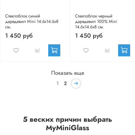
Стеклоблок синий
Стеклоблок черный
даредевил Mini 14.6x14.6x8
даредевил 100% Mini
см.
14.6x14.6x8 см.
1 450 руб
1 450 руб
Показать еще
1
2
5 веских причин выбрать
MyMiniGlass