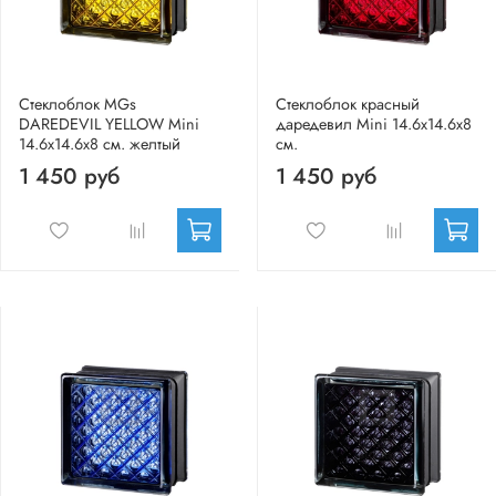
Стеклоблок MGs
Стеклоблок красный
DAREDEVIL YELLOW Mini
даредевил Mini 14.6x14.6x8
14.6x14.6x8 см. желтый
см.
1 450 руб
1 450 руб