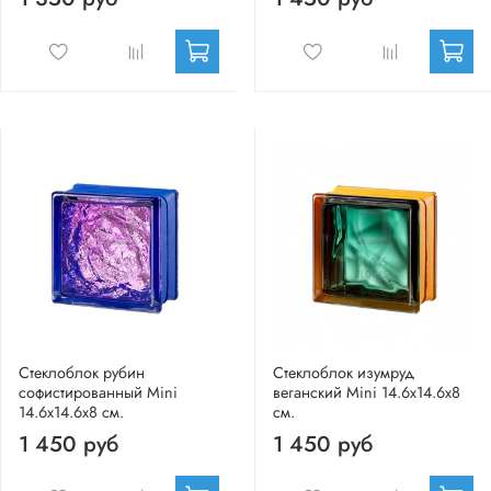
Стеклоблок рубин
Стеклоблок изумруд
софистированный Mini
веганский Mini 14.6x14.6x8
14.6x14.6x8 см.
см.
1 450 руб
1 450 руб