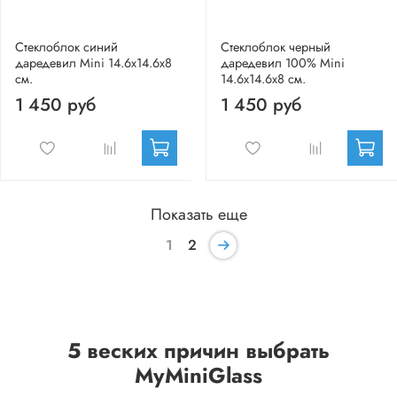
Стеклоблок синий
Стеклоблок черный
даредевил Mini 14.6x14.6x8
даредевил 100% Mini
см.
14.6x14.6x8 см.
1 450 руб
1 450 руб
Показать еще
1
2
5 веских причин выбрать
MyMiniGlass