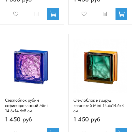
Стеклоблок рубин
Стеклоблок изумруд
софистированный Mini
веганский Mini 14.6x14.6x8
14.6x14.6x8 см.
см.
1 450 руб
1 450 руб