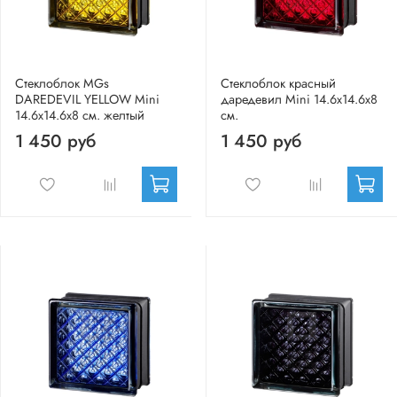
Стеклоблок MGs
Стеклоблок красный
DAREDEVIL YELLOW Mini
даредевил Mini 14.6x14.6x8
14.6x14.6x8 см. желтый
см.
1 450 руб
1 450 руб