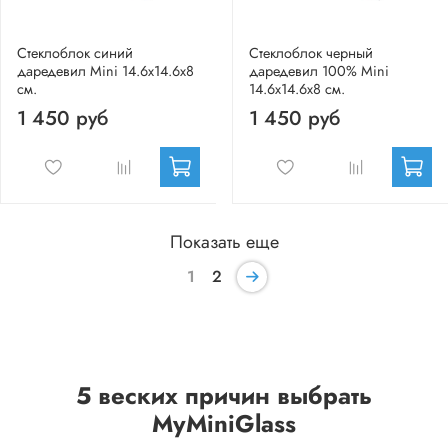
Стеклоблок синий
Стеклоблок черный
даредевил Mini 14.6x14.6x8
даредевил 100% Mini
см.
14.6x14.6x8 см.
1 450 руб
1 450 руб
Показать еще
1
2
5 веских причин выбрать
MyMiniGlass