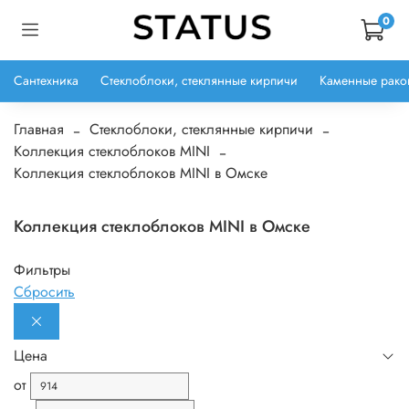
0
Сантехника
Стеклоблоки, стеклянные кирпичи
Каменные рако
Главная
Стеклоблоки, стеклянные кирпичи
Коллекция стеклоблоков MINI
Коллекция стеклоблоков MINI в Омске
Коллекция стеклоблоков MINI в Омске
Фильтры
Сбросить
Цена
от