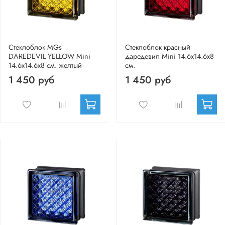
Стеклоблок MGs
Стеклоблок красный
DAREDEVIL YELLOW Mini
даредевил Mini 14.6x14.6x8
14.6x14.6x8 см. желтый
см.
1 450 руб
1 450 руб