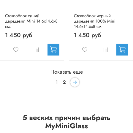
Стеклоблок синий
Стеклоблок черный
даредевил Mini 14.6x14.6x8
даредевил 100% Mini
см.
14.6x14.6x8 см.
1 450 руб
1 450 руб
Показать еще
1
2
5 веских причин выбрать
MyMiniGlass