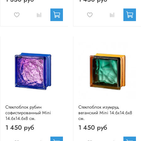
Стеклоблок рубин
Стеклоблок изумруд
софистированный Mini
веганский Mini 14.6x14.6x8
14.6x14.6x8 см.
см.
1 450 руб
1 450 руб