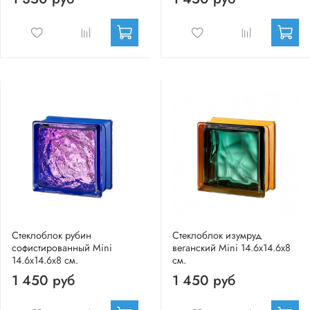
Стеклоблок рубин
Стеклоблок изумруд
софистированный Mini
веганский Mini 14.6x14.6x8
14.6x14.6x8 см.
см.
1 450 руб
1 450 руб