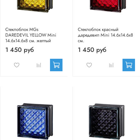
Стеклоблок MGs
Стеклоблок красный
DAREDEVIL YELLOW Mini
даредевил Mini 14.6x14.6x8
14.6x14.6x8 см. желтый
см.
1 450 руб
1 450 руб