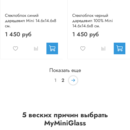
Стеклоблок синий
Стеклоблок черный
даредевил Mini 14.6x14.6x8
даредевил 100% Mini
см.
14.6x14.6x8 см.
1 450 руб
1 450 руб
Показать еще
1
2
5 веских причин выбрать
MyMiniGlass