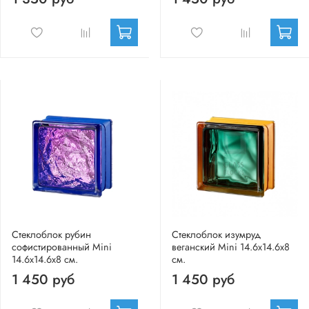
Стеклоблок рубин
Стеклоблок изумруд
софистированный Mini
веганский Mini 14.6x14.6x8
14.6x14.6x8 см.
см.
1 450 руб
1 450 руб