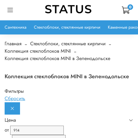
0
Сантехника
Стеклоблоки, стеклянные кирпичи
Каменные рако
Главная
Стеклоблоки, стеклянные кирпичи
Коллекция стеклоблоков MINI
Коллекция стеклоблоков MINI в Зеленодольске
Коллекция стеклоблоков MINI в Зеленодольске
Фильтры
Сбросить
Цена
от