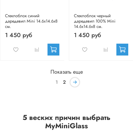
Стеклоблок синий
Стеклоблок черный
даредевил Mini 14.6x14.6x8
даредевил 100% Mini
см.
14.6x14.6x8 см.
1 450 руб
1 450 руб
Показать еще
1
2
5 веских причин выбрать
MyMiniGlass