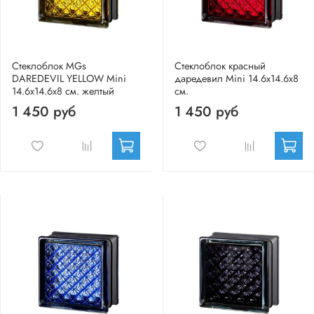
Стеклоблок MGs
Стеклоблок красный
DAREDEVIL YELLOW Mini
даредевил Mini 14.6x14.6x8
14.6x14.6x8 см. желтый
см.
1 450 руб
1 450 руб