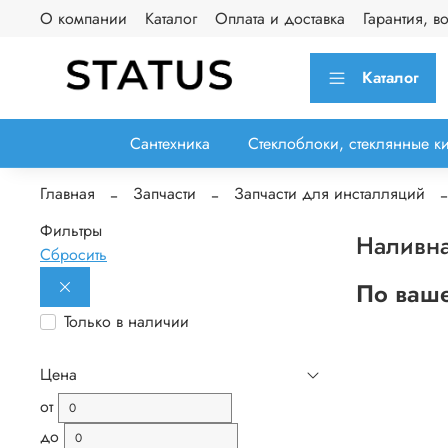
О компании
Каталог
Оплата и доставка
Гарантия, в
Каталог
Сантехника
Стеклоблоки, стеклянные к
Главная
Запчасти
Запчасти для инсталляций
Фильтры
Наливна
Сбросить
По ваше
Только в наличии
Цена
от
до