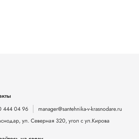
акты
0 444 04 96
manager@santehnika-v-krasnodare.ru
аснодар, ул. Северная 320, угол с ул.Кирова
вайтесь на связи