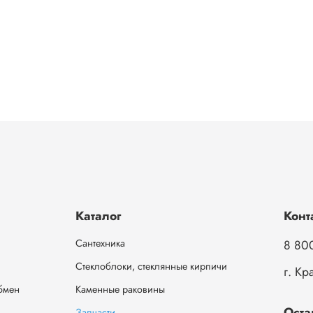
Каталог
Конт
Сантехника
8 80
Стеклоблоки, стеклянные кирпичи
г. Кр
обмен
Каменные раковины
Оста
Запчасти