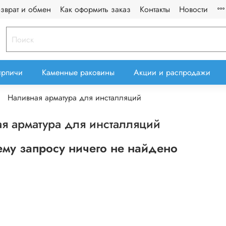
озврат и обмен
Как оформить заказ
Контакты
Новости
ирпичи
Каменные раковины
Акции и распродажи
Наливная арматура для инсталляций
я арматура для инсталляций
му запросу ничего не найдено