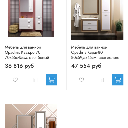
Мебель для ванной
Мебель для ванной
Opadiris Квадро 70
Opadiris Карат-80
70х55х45см. цвет белый
80х59,5х45см. цвет золото
36 816 руб
47 554 руб