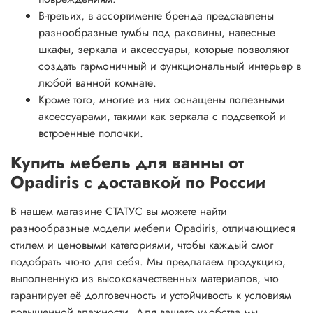
В-третьих, в ассортименте бренда представлены
разнообразные тумбы под раковины, навесные
шкафы, зеркала и аксессуары, которые позволяют
создать гармоничный и функциональный интерьер в
любой ванной комнате.
Кроме того, многие из них оснащены полезными
аксессуарами, такими как зеркала с подсветкой и
встроенные полочки.
Купить мебель для ванны от
Opadiris с доставкой по России
В нашем магазине СТАТУС вы можете найти
разнообразные модели мебели Opadiris, отличающиеся
стилем и ценовыми категориями, чтобы каждый смог
подобрать что-то для себя. Мы предлагаем продукцию,
выполненную из высококачественных материалов, что
гарантирует её долговечность и устойчивость к условиям
повышенной влажности. Для вашего удобства мы