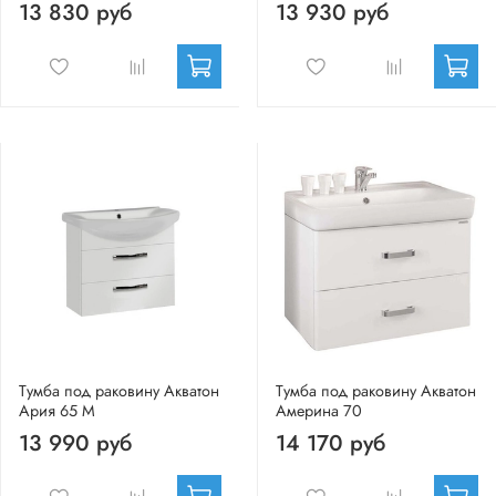
13 830 руб
13 930 руб
Тумба под раковину Акватон
Тумба под раковину Акватон
Ария 65 М
Америна 70
13 990 руб
14 170 руб