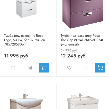
Тумба под раковину Roca
Тумба под раковину Roca
Lago, 60 см, белый глянец
The Gap 80x41 ZRU9302740
7857295806
фиолетовый
24 779 руб
11 995 руб
12 245 руб