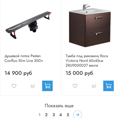
Душевой лоток Pestan
Тумба под раковину Roca
Confluo Slim Line 300+
Victoria Nord 60х45см
ZRU9000027 венге
14 900 руб
15 000 руб
Показать еще
1
2
3
4
5