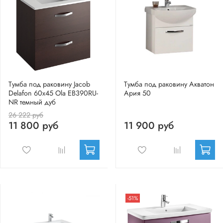
Тумба под раковину Jacob
Тумба под раковину Акватон
Delafon 60x45 Ola EB390RU-
Ария 50
NR темный дуб
26 222 руб
11 800 руб
11 900 руб
-51%