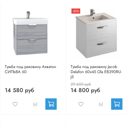
-50%
Тумба под раковину Акватон
Тумба под раковину Jacob
СИЛЬВА 60
Delafon 60x45 Ola EB390RU-
J5
29 600 руб
14 580 руб
14 800 руб