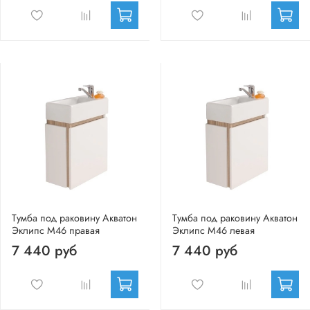
Тумба под раковину Акватон
Тумба под раковину Акватон
Эклипс М46 правая
Эклипс М46 левая
7 440 руб
7 440 руб