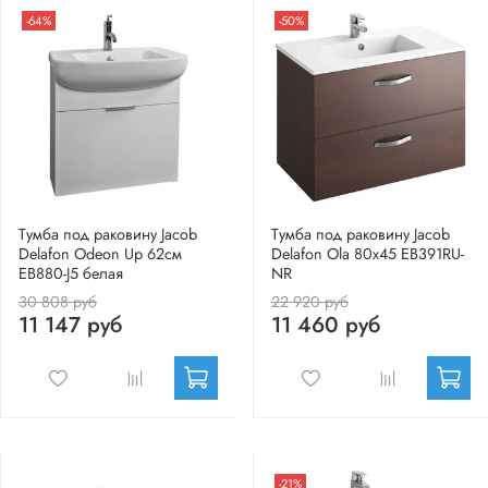
-64%
-50%
Тумба под раковину Jacob
Тумба под раковину Jacob
Delafon Odeon Up 62см
Delafon Ola 80x45 EB391RU-
EB880-J5 белая
NR
30 808 руб
22 920 руб
11 147 руб
11 460 руб
-21%