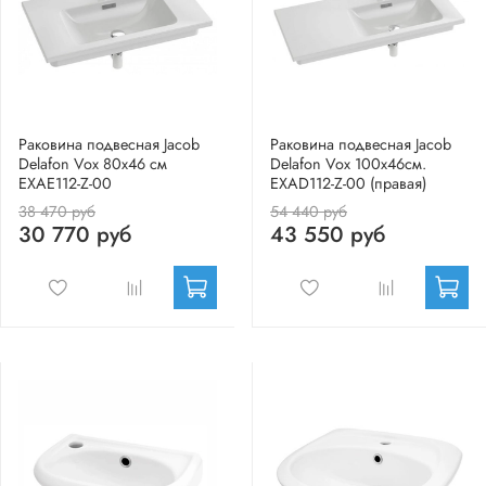
Раковина подвесная Jacob
Раковина подвесная Jacob
Delafon Vox 80х46 см
Delafon Vox 100х46см.
EXAE112-Z-00
EXAD112-Z-00 (правая)
38 470 руб
54 440 руб
30 770 руб
43 550 руб