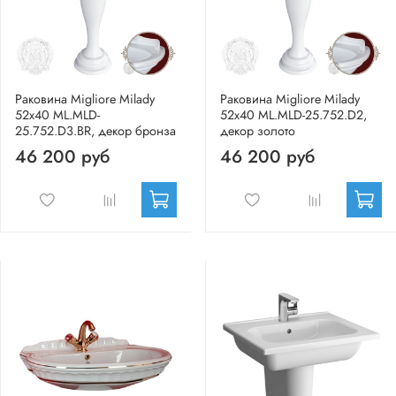
Раковина Migliore Milady
Раковина Migliore Milady
52x40 ML.MLD-
52x40 ML.MLD-25.752.D2,
25.752.D3.BR, декор бронза
декор золото
46 200 руб
46 200 руб