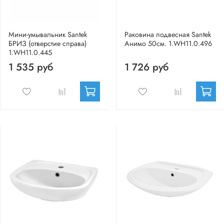
Мини-умывальник Santek
Раковина подвесная Santek
БРИЗ (отверстие справа)
Анимо 50см. 1.WH11.0.496
1.WH11.0.445
1 535 руб
1 726 руб