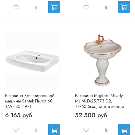
Раковина для стиральной
Раковина Migliore Milady
машины Santek Пилот 60
ML.MLD-25.773.D2,
1.WH30.1.971
77x60.5см., декор золото
6 165 руб
52 500 руб