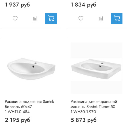
1 937 руб
1 834 руб
Раковина подвесная Santek
Раковина для стиральной
Бореаль 60х47
машины Santek Пилот 50
1.WH11.0.484
1.WH30.1.970
2 195 руб
5 873 руб