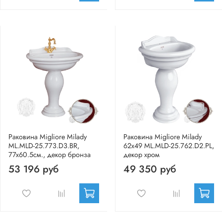
Раковина Migliore Milady
Раковина Migliore Milady
ML.MLD-25.773.D3.BR,
62x49 ML.MLD-25.762.D2.PL,
77x60.5см., декор бронза
декор хром
53 196 руб
49 350 руб