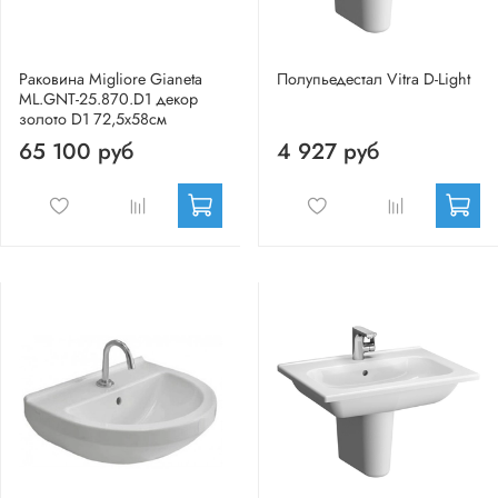
Раковина Migliore Gianeta
Полупьедестал Vitra D-Light
ML.GNT-25.870.D1 декор
золото D1 72,5х58см
65 100 руб
4 927 руб