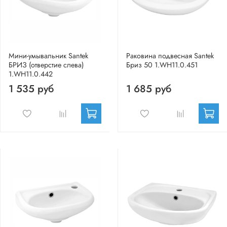
Мини-умывальник Santek
Раковина подвесная Santek
БРИЗ (отверстие слева)
Бриз 50 1.WH11.0.451
1.WH11.0.442
1 535 руб
1 685 руб