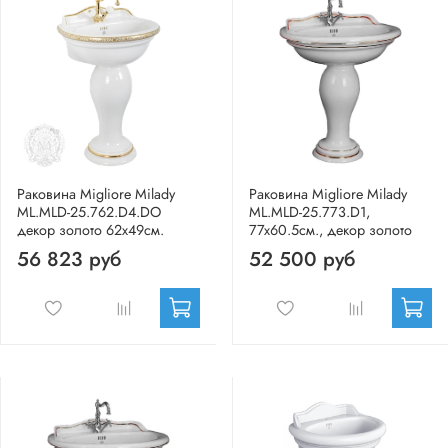
Раковина Migliore Milady
Раковина Migliore Milady
ML.MLD-25.762.D4.DO
ML.MLD-25.773.D1,
декор золото 62x49см.
77x60.5см., декор золото
56 823 руб
52 500 руб