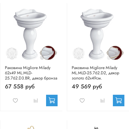
Раковина Migliore Milady
Раковина Migliore Milady
62x49 ML.MLD-
ML.MLD-25.762.D2, декор
25.762.D3.BR, декор бронза
золото 62x49см.
67 558 руб
49 569 руб