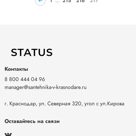
1
…
215
216
217
Контакты
8 800 444 04 96
manager@santehnika-v-krasnodare.ru
г. Краснодар, ул. Северная 320, угол с ул.Кирова
Оставайтесь на связи