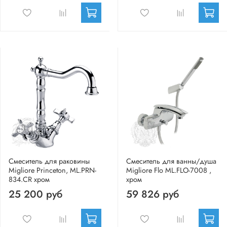
Смеситель для раковины
Смеситель для ванны/душа
Migliore Princeton, ML.PRN-
Migliore Flo ML.FLO-7008 ,
834.CR хром
хром
25 200 руб
59 826 руб