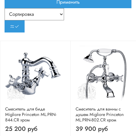
Применить
Смеситель для биде
Смеситель для ванны с
Migliore Princeton ML.PRN-
душем Migliore Princeton
844.CR хром
ML.PRN-802.CR хром
25 200 руб
39 900 руб