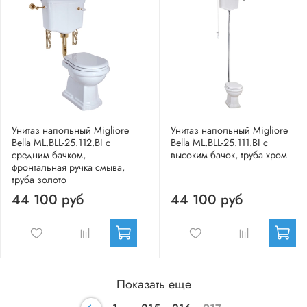
Унитаз напольный Migliore
Унитаз напольный Migliore
Bella ML.BLL-25.112.BI c
Bella ML.BLL-25.111.BI с
средним бачком,
высоким бачок, труба хром
фронтальная ручка смыва,
труба золото
44 100 руб
44 100 руб
Показать еще