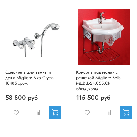
Смеситель для ванны и
Консоль подвесная с
душа Migliore Axo Crystal
решеткой Migliore Bella
18485 хром
ML.BLL-24.055.CR
55см.,хром
58 800 руб
115 500 руб