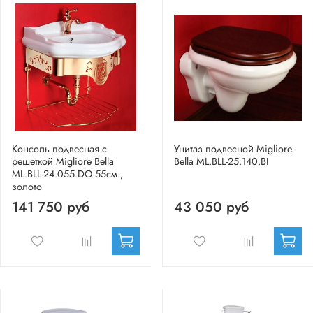
Консоль подвесная с
Унитаз подвесной Migliore
решеткой Migliore Bella
Bella ML.BLL-25.140.BI
ML.BLL-24.055.DO 55см.,
золото
141 750 руб
43 050 руб