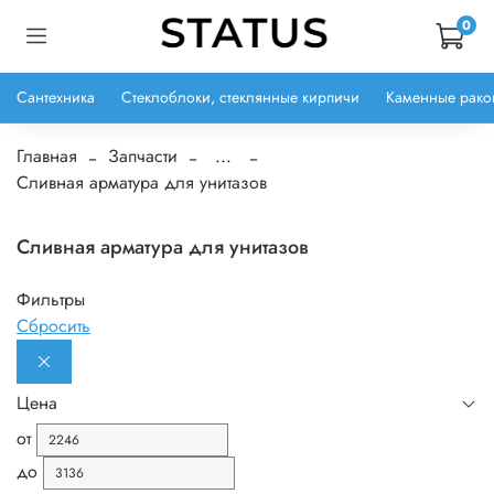
0
Сантехника
Стеклоблоки, стеклянные кирпичи
Каменные рако
Главная
Запчасти
...
Сливная арматура для унитазов
Сливная арматура для унитазов
Фильтры
Сбросить
Цена
от
до