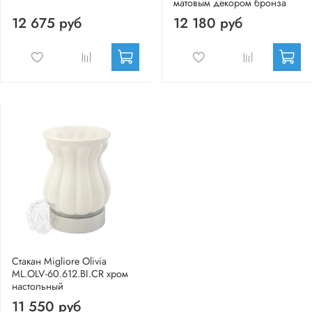
матовым декором бронза
12 675 руб
12 180 руб
Стакан Migliore Olivia
ML.OLV-60.612.BI.CR хром
настольный
11 550 руб