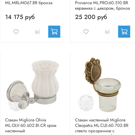
ML.MRL-M067.ВR бронза
Provance ML.PRO-60.510.BR
керамика с декором, бронза
14 175 руб
25 200 руб
Стакан Migliore Olivia
Стакан настенный Migliore
ML.OLV-60.602.BI.CR хром
Cleopatra ML.CLE-60.702.BR
настенный
стекло прозрачное с