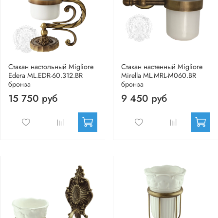
Стакан настольный Migliore
Стакан настенный Migliore
Edera ML.EDR-60.312.BR
Mirella ML.MRL-M060.BR
бронза
бронза
15 750 руб
9 450 руб