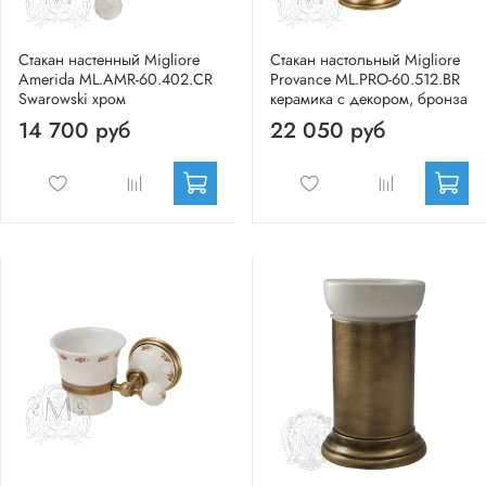
Стакан настенный Migliore
Стакан настольный Migliore
Amerida ML.AMR-60.402.CR
Provance ML.PRO-60.512.BR
Swarowski хром
керамика с декором, бронза
14 700 руб
22 050 руб