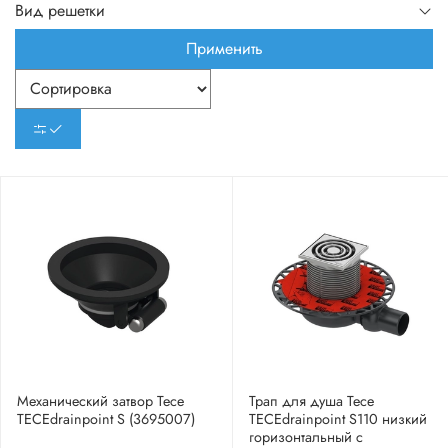
Вид решетки
Применить
Механический затвор Tece
Трап для душа Tece
TECEdrainpoint S (3695007)
TECEdrainpoint S110 низкий
горизонтальный с