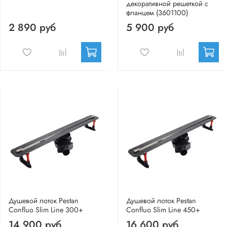
декоративной решеткой с
фланцем (3601100)
2 890 руб
5 900 руб
Душевой лоток Pestan
Душевой лоток Pestan
Confluo Slim Line 300+
Confluo Slim Line 450+
14 900 руб
16 600 руб