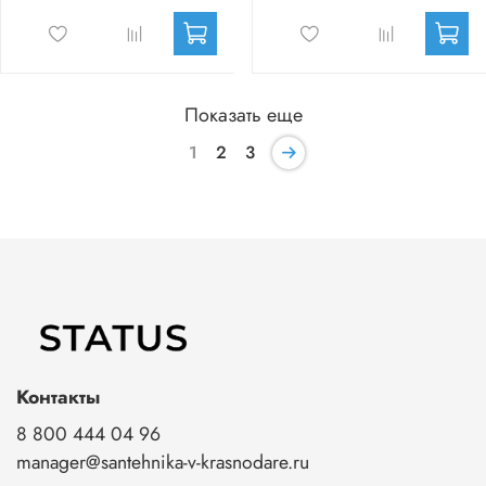
Показать еще
1
2
3
Контакты
8 800 444 04 96
manager@santehnika-v-krasnodare.ru