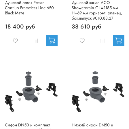
Душевой лоток Pestan
Душевой канал ACO
Confluo Frameless Line 650
Showerdrain C L=1185 мм
Black Matte
H=69 мм горизонт. фланец,
бок.выпуск 9010.88.27
18 400 руб
38 610 руб
Сифон DN50 и комплект
Низкий cифон DN50 и