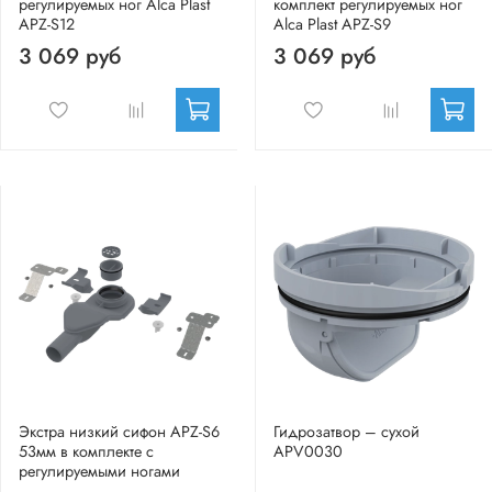
регулируемых ног Alca Plast
комплект регулируемых ног
APZ-S12
Alca Plast APZ-S9
3 069 руб
3 069 руб
Экстра низкий сифон APZ-S6
Гидрозатвор – сухой
53мм в комплекте с
APV0030
регулируемыми ногами