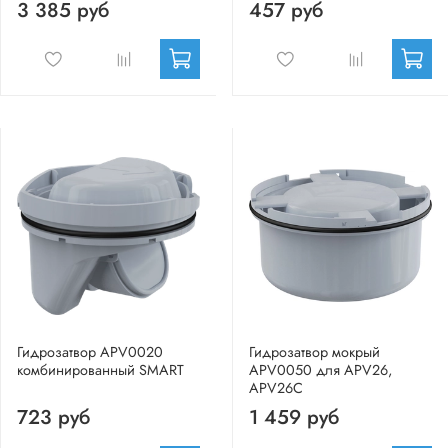
3 385 руб
457 руб
Гидрозатвор APV0020
Гидрозатвор мокрый
комбинированный SMART
APV0050 для APV26,
APV26C
723 руб
1 459 руб