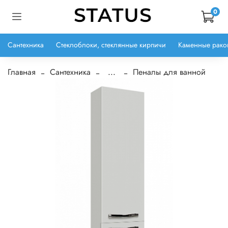
0
Сантехника
Стеклоблоки, стеклянные кирпичи
Каменные рако
Главная
Сантехника
...
Пеналы для ванной