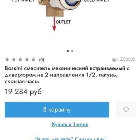
арт.
Z00005
(0)
Bossini смеситель механический встраиваемый с
дивертором на 2 направления 1/2, латунь,
скрытая часть
19 284 руб
В корзину
Купить в 1 клик
Нашли дешевле? Снизим цену!