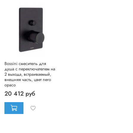
Bossini смеситель для
душа с переключателем на
2 выхода, встраиваемый,
внешняя часть, цвет nero
opaco
20 412 руб