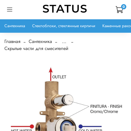
0
Сантехника
Стеклоблоки, стеклянные кирпичи
Каменные рако
Главная
Сантехника
...
Скрытые части для смесителей