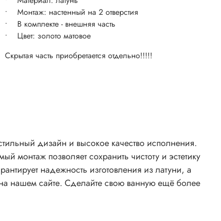
• Материал: латунь
• Монтаж: настенный на 2 отверстия
• В комплекте - внешняя часть
• Цвет: золото матовое
Скрытая часть приобретается отдельно!!!!!
 стильный дизайн и высокое качество исполнения.
ый монтаж позволяет сохранить чистоту и эстетику
рантирует надежность изготовления из латуни, а
 на нашем сайте. Сделайте свою ванную ещё более