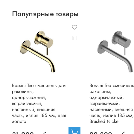
Популярные товары
Bossini Teo смеситель для
Bossini Teo смесител
раковины,
раковины,
однорычажный,
однорычажный,
встраиваемый,
встраиваемый,
настенный, внешняя
настенный, внешняя
часть, излив 185 мм, цвет
часть, излив 185 мм,
золото
Brushed Nickel