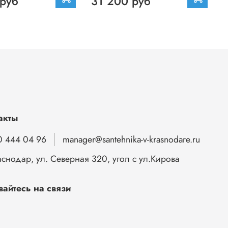
 руб
31 200 руб
акты
0 444 04 96
manager@santehnika-v-krasnodare.ru
аснодар, ул. Северная 320, угол с ул.Кирова
вайтесь на связи