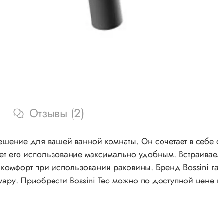
Отзывы (2)
решение для вашей ванной комнаты. Он сочетает в себе
ет его использование максимально удобным. Встраиваем
 комфорт при использовании раковины. Бренд Bossini га
уару. Приобрести Bossini Teo можно по доступной цене