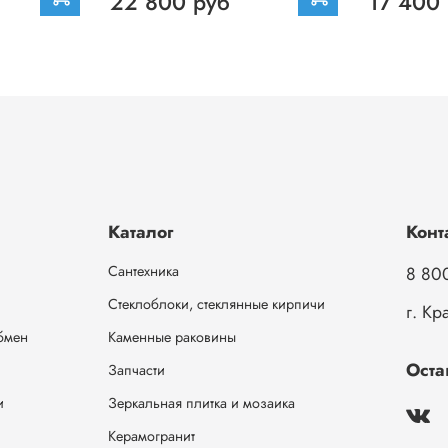
22 800 руб
17 400
Каталог
Конт
Сантехника
8 80
Стеклоблоки, стеклянные кирпичи
г. Кр
обмен
Каменные раковины
Оста
Запчасти
и
Зеркальная плитка и мозаика
Керамогранит