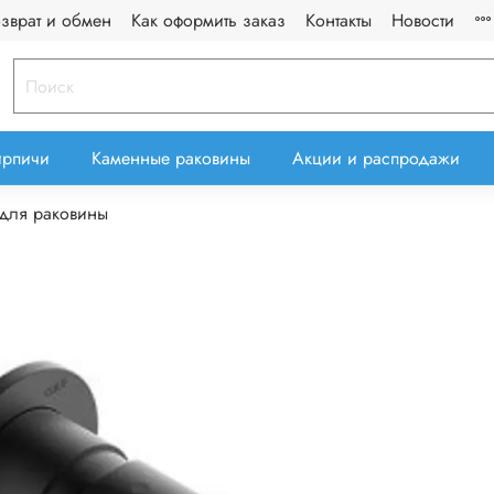
озврат и обмен
Как оформить заказ
Контакты
Новости
ирпичи
Каменные раковины
Акции и распродажи
для раковины