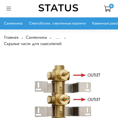
0
Сантехника
Стеклоблоки, стеклянные кирпичи
Каменные рако
Главная
Сантехника
...
Скрытые части для смесителей