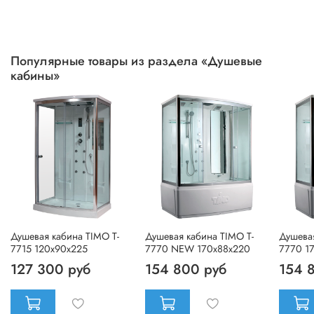
Популярные товары из раздела «Душевые
кабины»
Душевая кабина TIMO T-
Душевая кабина TIMO T-
Душевая
7715 120x90x225
7770 NEW 170x88x220
7770 1
127 300 руб
154 800 руб
154 