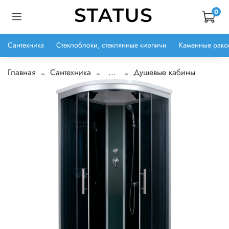
0
Сантехника
Стеклоблоки, стеклянные кирпичи
Каменные рако
Главная
Сантехника
...
Душевые кабины