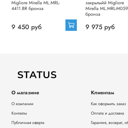
Migliore Mirella ML.MRL-
закрытыйй Migliore
4411.BR бронза
Mirella ML.MRL-M059
бронза
9 450 руб
9 975 руб
О магазине
Клиентам
О компании
Как оформить заказ
Контакты
Оплата и доставка
Публичная оферта
Гарантия, возврат, 