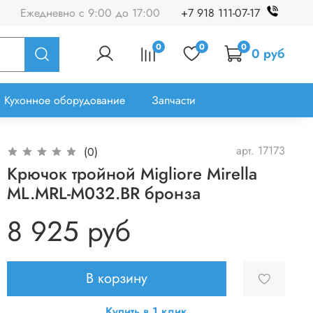
Ежедневно с 9:00 до 17:00
+7 918 111-07-17
0
0
0
0 руб
Кухонное оборудование
Запчасти
арт.
17173
(0)
Крючок тройной Migliore Mirella
ML.MRL-M032.BR бронза
8 925 руб
В корзину
Купить в 1 клик