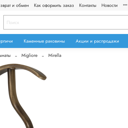
озврат и обмен
Как оформить заказ
Контакты
Новости
ирпичи
Каменные раковины
Акции и распродажи
мнаты
Migliore
Mirella