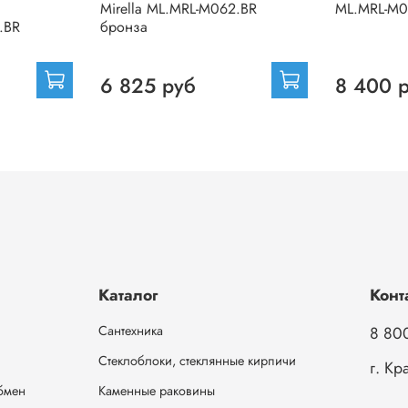
Mirella ML.MRL-M062.BR
ML.MRL-M0
.BR
бронза
6 825 руб
8 400 
Каталог
Конт
Сантехника
8 80
Стеклоблоки, стеклянные кирпичи
г. Кр
обмен
Каменные раковины