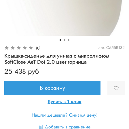
арт.
C555R132
(0)
Крышка-сиденье для унитаз c микролифтом
SoftClose AeT Dot 2.0 цвет горчица
25 438 руб
В корзину
Купить в 1 клик
Нашли дешевле? Снизим цену!
Добавить в сравнение