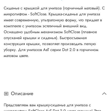
Сиденье с крышкой для унитаза (горчичный матовый). С
микролифтом - SoftClose. Крышка-сиденье для унитаза
имеет современную, ультратонкую форму, что придает в
комплекте с унитазом эстетичный внешний вид.
Оснащено удобным механизмом SoftClose (плавное
опусканей крышки и сиденья). Быстросъемная
конструкция крышки, позволяет производить легкую
уборку. Для унитазов AeT серии Dot 2.0 в горчичном
матовом цвете.
Описание
Представляем вам крышку-сиденье для унитаза с
микролифтом SoftClose AeT Dot 2.0 цвета горчица! Этот