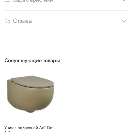
Характеристики
Отзывы
Сопутствующие товары
Унитаз подвесной AeT Dot