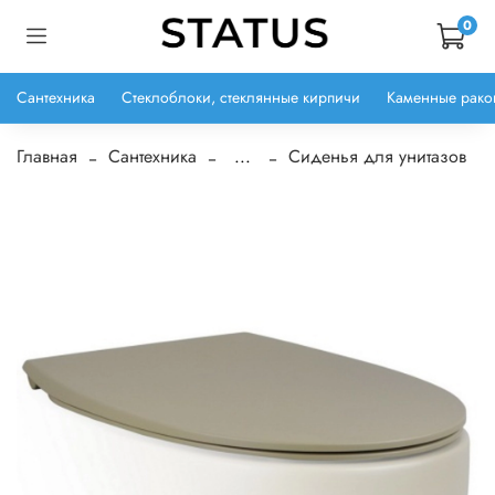
0
Сантехника
Стеклоблоки, стеклянные кирпичи
Каменные рако
Главная
Сантехника
...
Сиденья для унитазов