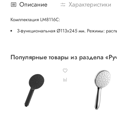
Описание
Характеристики
Комплектация LM8116C:
3-функциональная Ø113х245 мм. Режимы: рас
Популярные товары из раздела «Р