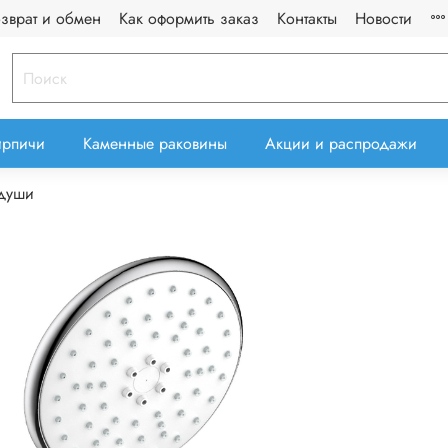
озврат и обмен
Как оформить заказ
Контакты
Новости
ирпичи
Каменные раковины
Акции и распродажи
души