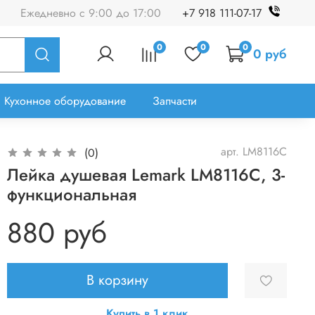
Ежедневно с 9:00 до 17:00
+7 918 111-07-17
0
0
0
0 руб
Кухонное оборудование
Запчасти
арт.
LM8116C
(0)
Лейка душевая Lemark LM8116C, 3-
функциональная
880 руб
В корзину
Купить в 1 клик