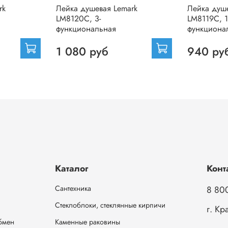
rk
Лейка душевая Lemark
Лейка душ
LM8120C, 3-
LM8119C, 1
функциональная
функциона
1 080 руб
940 ру
Каталог
Конт
Сантехника
8 80
Стеклоблоки, стеклянные кирпичи
г. Кр
обмен
Каменные раковины