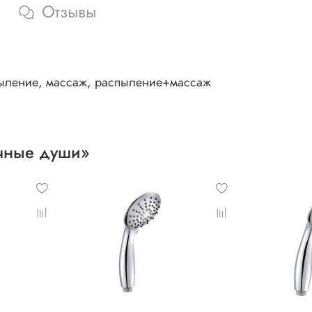
Отзывы
пыление, массаж, распыление+массаж
учные души»