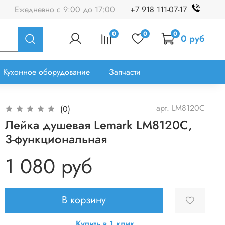
Ежедневно с 9:00 до 17:00
+7 918 111-07-17
0
0
0
0 руб
Кухонное оборудование
Запчасти
арт.
LM8120C
(0)
Лейка душевая Lemark LM8120C,
3-функциональная
1 080 руб
В корзину
Купить в 1 клик