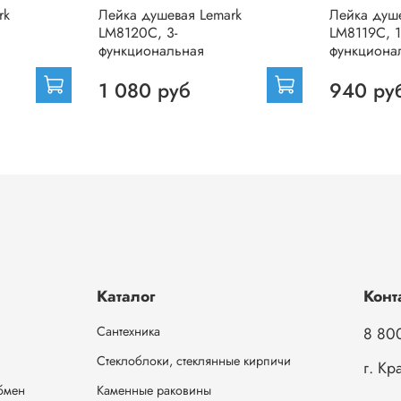
rk
Лейка душевая Lemark
Лейка душ
LM8120C, 3-
LM8119C, 1
функциональная
функциона
1 080 руб
940 ру
Каталог
Конт
Сантехника
8 80
Стеклоблоки, стеклянные кирпичи
г. Кр
обмен
Каменные раковины