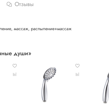
Отзывы
ыление, массаж, распыление+массаж
учные души»