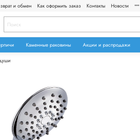
озврат и обмен
Как оформить заказ
Контакты
Новости
ирпичи
Каменные раковины
Акции и распродажи
души