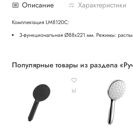
Описание
Характеристики
Комплектация LM8120C:
3-функциональная Ø88х221 мм. Режимы: расп
Популярные товары из раздела «Р