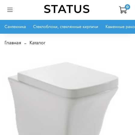
0
Сантехника
Стеклоблоки, стеклянные кирпичи
Каменные рако
Главная
Каталог