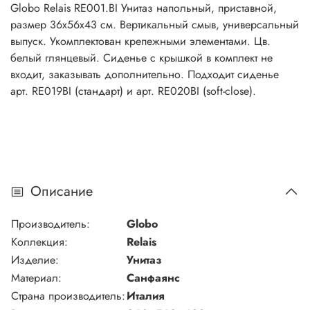
Globo Relais RE001.BI Унитаз напольный, приставной,
размер 36х56х43 см. Вертикальный смыв, универсальный
выпуск. Укомплектован крепежными элементами. Цв.
белый глянцевый. Сиденье с крышкой в комплект не
входит, заказывать дополнительно. Подходит сиденье
арт. RE019BI (стандарт) и арт. RE020BI (soft-close).
Описание
Производитель:
Globo
Коллекция:
Relais
Изделие:
Унитаз
Материал:
Санфаянс
Страна производитель:
Италия