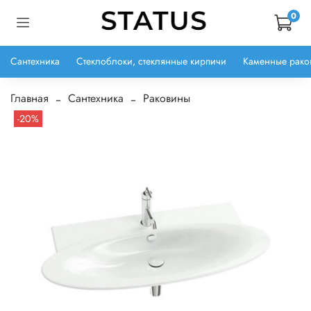
0
Сантехника
Стеклоблоки, стеклянные кирпичи
Каменные рако
Главная
Сантехника
Раковины
-20%