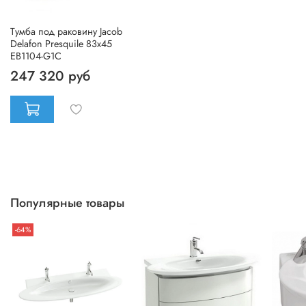
Тумба под раковину Jacob
Delafon Presquile 83x45
EB1104-G1C
247 320 руб
Популярные товары
-64%