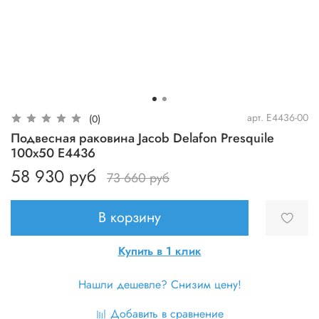
арт.
E4436-00
(0)
Подвесная раковина Jacob Delafon Presquile
100x50 E4436
58 930 руб
73 660 руб
В корзину
Купить в 1 клик
Нашли дешевле? Снизим цену!
Добавить в сравнение