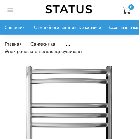
0
Сантехника
Стеклоблоки, стеклянные кирпичи
Каменные рако
Главная
Сантехника
...
Электрические полотенцесушители