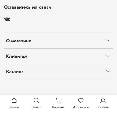
Оставайтесь на связи
О магазине
Клиентам
Каталог
Главная
Поиск
Корзина
Избранное
Профиль