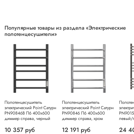
Популярные товары из раздела «Электрические
полотенцесушители»
Полотенцесушитель
Полотенцесушитель
Полоте
электрический Point Сатурн
электрический Point Сатурн
электри
PN90846B П6 400x600
PN90846 П6 400x600
PN9015
диммер справа, черный
диммер справа, хром
левый/
10 357 руб
12 191 руб
24 4