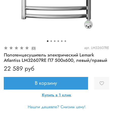
арт.
LM32607RE
(0)
Полотенцесушитель электрический Lemark
Atlantiss LM32607RE П7 500x600, левый/правый
22 589 руб
В корзину
Купить в 1 клик
Нашли дешевле? Снизим цену!