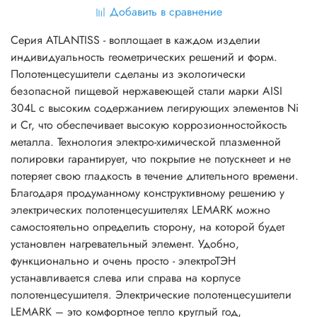
Добавить в сравнение
Серия ATLANTISS - воплощает в каждом изделии
индивидуальность геометрических решений и форм.
Полотенцесушители сделаны из экологически
безопасной пищевой нержавеющей стали марки AISI
304L с высоким содержанием легирующих элементов Ni
и Cr, что обеспечивает высокую коррозионностойкость
металла. Технология электро-химической плазменной
полировки гарантирует, что покрытие не потускнеет и не
потеряет свою гладкость в течение длительного времени.
Благодаря продуманному конструктивному решению у
электрических полотенцесушителях LEMARK можно
самостоятельно определить сторону, на которой будет
установлен нагревательный элемент. Удобно,
функционально и очень просто - электроТЭН
устанавливается слева или справа на корпусе
полотенцесушителя. Электрические полотенцесушители
LEMARK – это комфортное тепло круглый год,