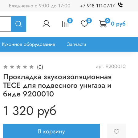
Ежедневно с 9:00 до 17:00
+7 918 111-07-17
0
0
0
0 руб
Кухонное оборудование
Запчасти
арт.
9200010
(0)
Прокладка звукоизоляционная
TECE для подвесного унитаза и
биде 9200010
1 320 руб
В корзину