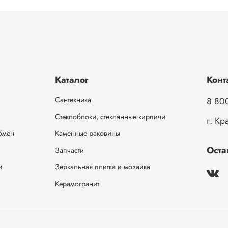
Каталог
Конт
Сантехника
8 80
Стеклоблоки, стеклянные кирпичи
г. Кр
обмен
Каменные раковины
Оста
Запчасти
и
Зеркальная плитка и мозаика
Керамогранит