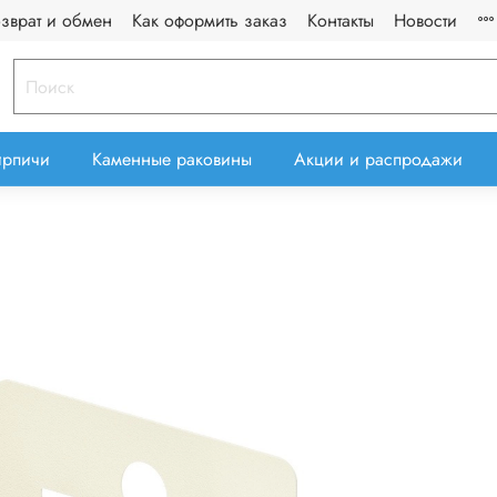
озврат и обмен
Как оформить заказ
Контакты
Новости
ирпичи
Каменные раковины
Акции и распродажи