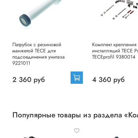
Патрубок с резиновой
Комплект крепления
манжетой TECE для
инсталляций TECE Pr
подсоединения унитаза
TECEprofil 9380014
9221011
2 360 руб
4 360 руб
Популярные товары из раздела «К