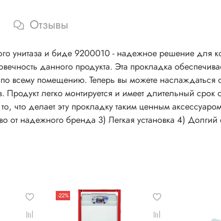
Отзывы
го унитаза и биде 9200010 - надежное решение для к
говечность данного продукта. Эта прокладка обеспечив
по всему помещению. Теперь вы можете наслаждаться с
. Продукт легко монтируется и имеет длительный срок 
 то, что делает эту прокладку таким ценным аксессуаро
во от надежного бренда 3) Легкая установка 4) Долгий
-22%