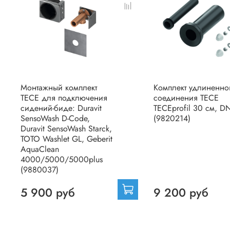
Монтажный комплект
Комплект удлиненно
TECE для подключения
соединения TECE
сидений-биде: Duravit
TECEprofil 30 см, D
SensoWash D-Code,
(9820214)
Duravit SensoWash Starck,
TOTO Washlet GL, Geberit
AquaClean
4000/5000/5000plus
(9880037)
5 900 руб
9 200 руб