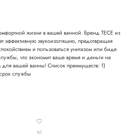
омфортной жизни в вашей ванной. Бренд TECE из
ает эффективную звукоизоляцию, предотвращая
покойствием и пользоваться унитазом или биде
службы, что экономит ваше время и деньги на
м для вашей ванны! Список преимуществ: 1)
 срок службы