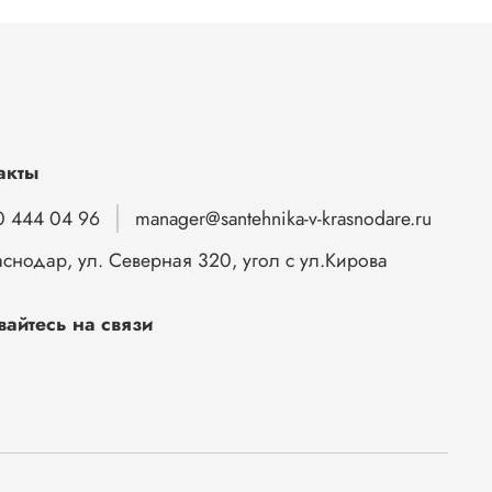
акты
0 444 04 96
manager@santehnika-v-krasnodare.ru
аснодар, ул. Северная 320, угол с ул.Кирова
вайтесь на связи