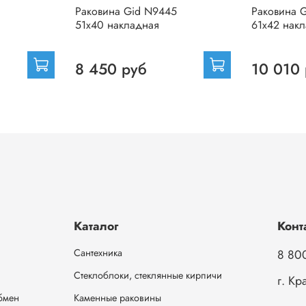
Раковина Gid N9445
Раковина 
51x40 накладная
61x42 нак
8 450 руб
10 010
Каталог
Конт
Сантехника
8 80
Стеклоблоки, стеклянные кирпичи
г. Кр
обмен
Каменные раковины