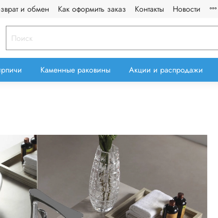
озврат и обмен
Как оформить заказ
Контакты
Новости
ирпичи
Каменные раковины
Акции и распродажи