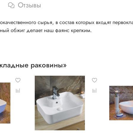
Отзывы
качественного сырья, в состав которых входят первок
ный обжиг делает наш фаянс крепким.
акладные раковины»