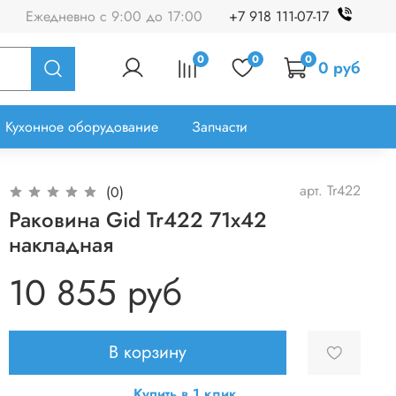
Ежедневно с 9:00 до 17:00
+7 918 111-07-17
0
0
0
0 руб
Кухонное оборудование
Запчасти
арт.
Tr422
(0)
Раковина Gid Tr422 71x42
накладная
10 855 руб
В корзину
Купить в 1 клик