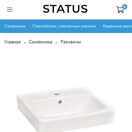
0
Сантехника
Стеклоблоки, стеклянные кирпичи
Каменные рако
Главная
Сантехника
Раковины