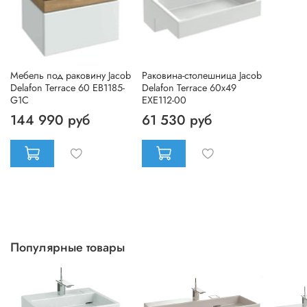
Мебель под раковину Jacob
Раковина-столешница Jacob
Delafon Terrace 60 EB1185-
Delafon Terrace 60x49
G1C
EXE112-00
144 990 руб
61 530 руб
Популярные товары