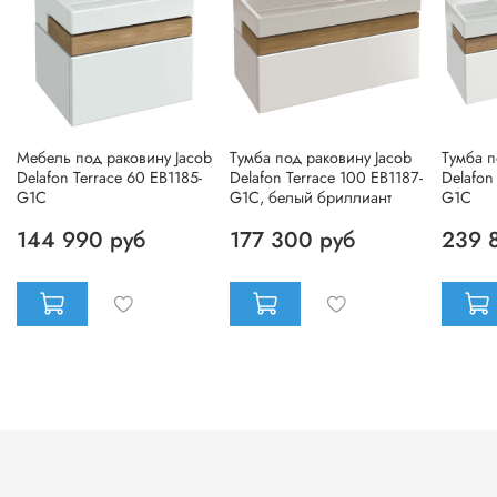
Мебель под раковину Jacob
Тумба под раковину Jacob
Тумба п
Delafon Terrace 60 EB1185-
Delafon Terrace 100 EB1187-
Delafon
G1C
G1C, белый бриллиант
G1C
144 990 руб
177 300 руб
239 