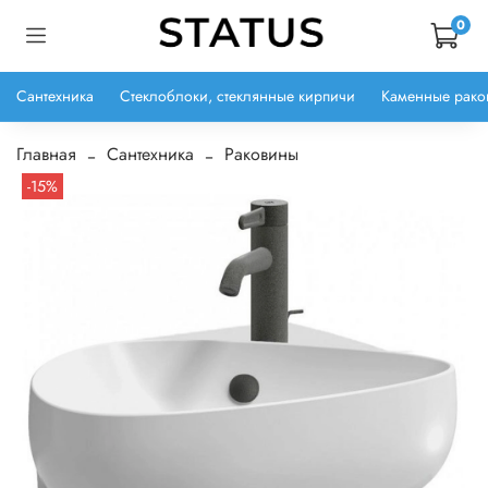
0
Сантехника
Стеклоблоки, стеклянные кирпичи
Каменные рако
Главная
Сантехника
Раковины
-15%